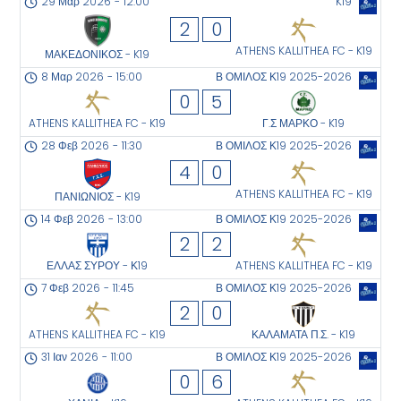
29 Μαρ 2026
-
12:00
K19
2
0
ATHENS KALLITHEA FC - K19
ΜΑΚΕΔΟΝΙΚΟΣ - K19
8 Μαρ 2026
-
15:00
Β ΟΜΙΛΟΣ Κ19 2025-2026
0
5
ATHENS KALLITHEA FC - K19
Γ.Σ ΜΑΡΚΟ - K19
28 Φεβ 2026
-
11:30
Β ΟΜΙΛΟΣ Κ19 2025-2026
4
0
ATHENS KALLITHEA FC - K19
ΠΑΝΙΩΝΙΟΣ - K19
14 Φεβ 2026
-
13:00
Β ΟΜΙΛΟΣ Κ19 2025-2026
2
2
ΕΛΛΑΣ ΣΥΡΟΥ - Κ19
ATHENS KALLITHEA FC - K19
7 Φεβ 2026
-
11:45
Β ΟΜΙΛΟΣ Κ19 2025-2026
2
0
ATHENS KALLITHEA FC - K19
ΚΑΛΑΜΑΤΑ Π.Σ. - K19
31 Ιαν 2026
-
11:00
Β ΟΜΙΛΟΣ Κ19 2025-2026
0
6