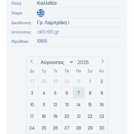
Καλλιθέα
Πόλη
Χώρα
Γρ. Λαμπράκη 1
Διεύθυνση
akfc66.gr
Ιστότοπος
1966
Ιδρύθηκε
Δε
Τρ
Τε
Πε
Πα
Σα
Κυ
27
28
29
30
31
1
2
3
4
5
6
7
8
9
10
11
12
13
14
15
16
17
18
19
20
21
22
23
24
25
26
27
28
29
30