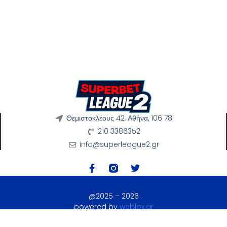
Θεμιστοκλέους 42, Αθήνα, 106 78
210 3386352
info@superleague2.gr
@2025 – 2026
powered by
weblox.gr