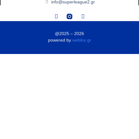
info@superleague2.gr
@2025 – 2026
powered by
weblox.gr