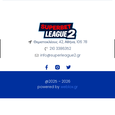
Θεμιστοκλέους 42, Αθήνα, 106 78
210 3386352
info@superleague2.gr
@2025 – 2026
powered by
weblox.gr