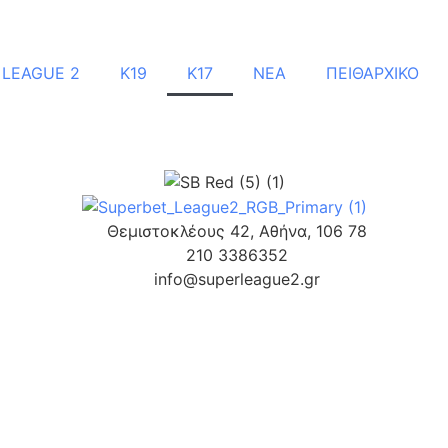
 LEAGUE 2
Κ19
Κ17
ΝΕΑ
ΠΕΙΘΑΡΧΙΚΟ
Θεμιστοκλέους 42, Αθήνα, 106 78
210 3386352
info@superleague2.gr