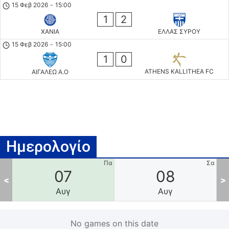
15 Φεβ 2026
-
15:00
1
2
ΧΑΝΙΑ
ΕΛΛΑΣ ΣΥΡΟΥ
15 Φεβ 2026
-
15:00
1
0
ATHENS KALLITHEA FC
ΑΙΓΑΛΕΩ A.O
Ημερολογίο
Πε
Πα
Σα
07
08
<
>
Αυγ
Αυγ
No games on this date