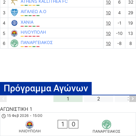
ATHENS KALLITHEA FC
2
10
6
32
ΑΙΓΑΛΕΩ A.O
3
10
4
29
ΧΑΝΙΑ
4
10
-1
19
ΗΛΙΟΥΠΟΛΗ
5
10
-10
13
ΠΑΝΑΡΓΕΙΑΚΟΣ
6
10
-8
8
Πρόγραμμα Αγώνων
1
2
3
ΑΓΩΝΙΣΤΙΚΗ 1
15 Φεβ 2026
-
15:00
1
0
ΗΛΙΟΥΠΟΛΗ
ΠΑΝΑΡΓΕΙΑΚΟΣ