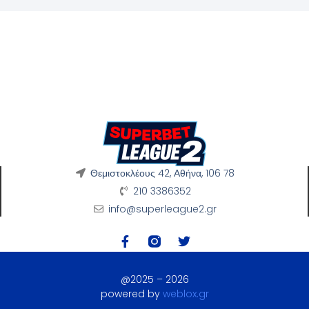
Θεμιστοκλέους 42, Αθήνα, 106 78
210 3386352
info@superleague2.gr
@2025 – 2026
powered by
weblox.gr