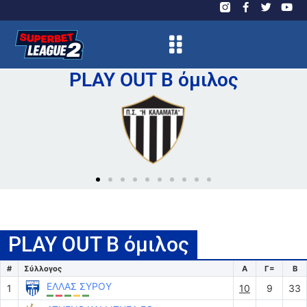
PLAY OUT Β όμιλος
PLAY OUT Β όμιλος
#
Σύλλογος
Α
Γ=
Β
ΕΛΛΑΣ ΣΥΡΟΥ
1
10
9
33