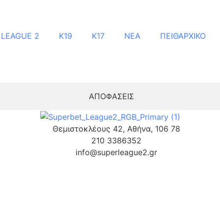
 LEAGUE 2
Κ19
Κ17
ΝΕΑ
ΠΕΙΘΑΡΧΙΚΟ
ΑΠΟΦΑΣΕΙΣ
Θεμιστοκλέους 42, Αθήνα, 106 78
210 3386352
info@superleague2.gr