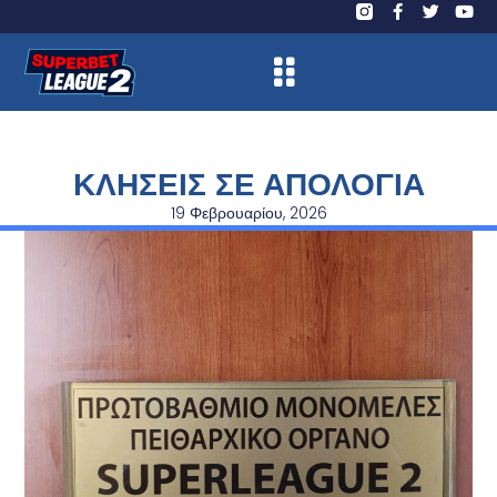
ΚΛΗΣΕΙΣ ΣΕ ΑΠΟΛΟΓΙΑ
19 Φεβρουαρίου, 2026