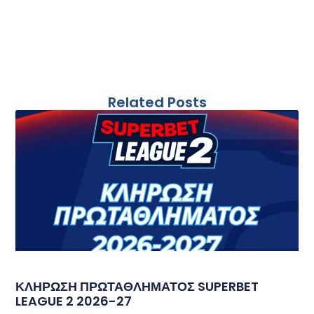
Related Posts
ΚΛΗΡΩΣΗ ΠΡΩΤΑΘΛΗΜΑΤΟΣ SUPERBET
LEAGUE 2 2026-27