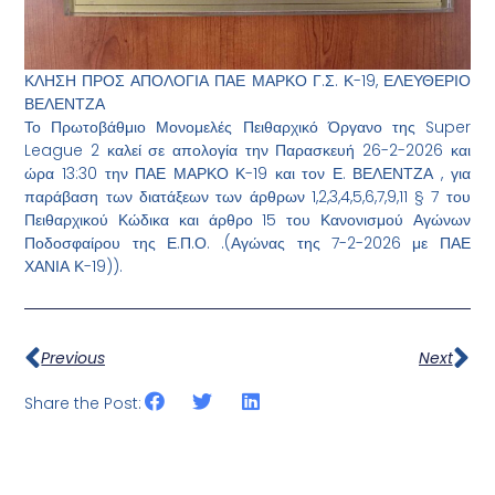
ΚΛΗΣΗ ΠΡΟΣ ΑΠΟΛΟΓΙΑ ΠΑΕ ΜΑΡΚΟ Γ.Σ. Κ-19, ΕΛΕΥΘΕΡΙΟ
ΒΕΛΕΝΤΖΑ
Το Πρωτοβάθμιο Μονομελές Πειθαρχικό Όργανο της Super
League 2 καλεί σε απολογία την Παρασκευή 26-2-2026 και
ώρα 13:30 την ΠΑΕ ΜΑΡΚΟ Κ-19 και τον Ε. ΒΕΛΕΝΤΖΑ , για
παράβαση των διατάξεων των άρθρων 1,2,3,4,5,6,7,9,11 § 7 του
Πειθαρχικού Κώδικα και άρθρο 15 του Κανονισμού Αγώνων
Ποδοσφαίρου της Ε.Π.Ο. .(Αγώνας της 7-2-2026 με ΠΑΕ
ΧΑΝΙΑ Κ-19)).
Previous
Next
Share the Post: