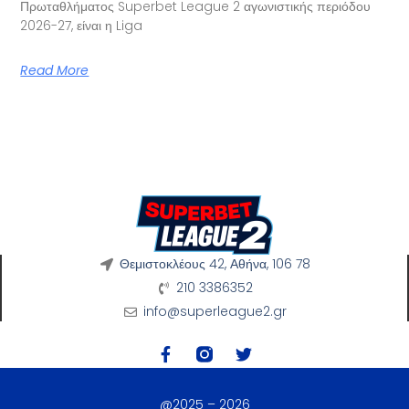
Πρωταθλήματος Superbet League 2 αγωνιστικής περιόδου
2026-27, είναι η Liga
Read More
Θεμιστοκλέους 42, Αθήνα, 106 78
210 3386352
info@superleague2.gr
@2025 – 2026