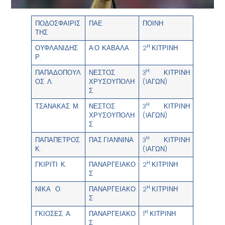
ΠΟΔΟΣΦΑΙΡΙΣ
ΠΑΕ
ΠΟΙΝΗ
ΤΗΣ
Η
ΟΥΦΛΑΝΙΔΗΣ
Α.Ο. ΚΑΒΑΛΑ
2
ΚΙΤΡΙΝΗ
Ρ.
Η
ΠΑΠΑΔΟΠΟΥΛ
ΝΕΣΤΟΣ
3
ΚΙΤΡΙΝΗ
ΟΣ Λ.
ΧΡΥΣΟΥΠΟΛΗ
(1ΑΓΩΝ)
Σ
Η
ΤΣΑΝΑΚΑΣ Μ.
ΝΕΣΤΟΣ
3
ΚΙΤΡΙΝΗ
ΧΡΥΣΟΥΠΟΛΗ
(1ΑΓΩΝ)
Σ
Η
ΠΑΠΑΠΕΤΡΟΣ
ΠΑΣ ΓΙΑΝΝΙΝΑ
3
ΚΙΤΡΙΝΗ
Κ.
(1ΑΓΩΝ)
Η
ΓΚΙΡΙΤΙ Κ.
ΠΑΝΑΡΓΕΙΑΚΟ
2
ΚΙΤΡΙΝΗ
Σ
Η
ΝΙΚΑ Ο.
ΠΑΝΑΡΓΕΙΑΚΟ
2
ΚΙΤΡΙΝΗ
Σ
Η
ΓΚΙΟΣΕΣ Α.
ΠΑΝΑΡΓΕΙΑΚΟ
1
ΚΙΤΡΙΝΗ
Σ