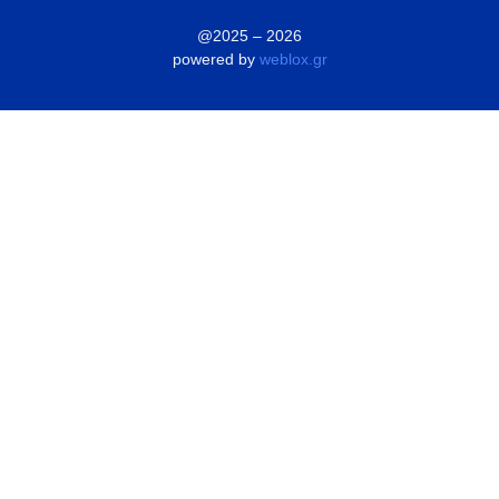
@2025 – 2026
powered by
weblox.gr