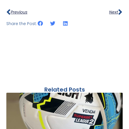
Previous
Next
Share the Post:
Related Posts