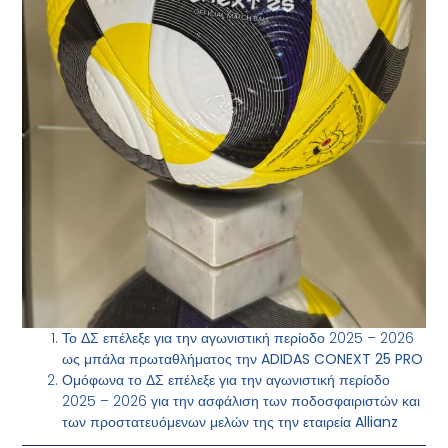
Το ΔΣ επέλεξε για την αγωνιστική περίοδο 2025 – 2026
ως μπάλα πρωταθλήματος την
ADIDAS CONEXT 25 PRO
Ομόφωνα το ΔΣ επέλεξε για την αγωνιστική περίοδο
2025 – 2026 για την ασφάλιση των ποδοσφαιριστών και
των προστατευόμενων μελών της την εταιρεία
Allianz