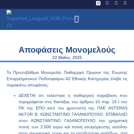
Αποφάσεις Μονομελούς
22 Μαΐου, 2025
Το Πρωτοβάθμιο Μονομελές Πειθαρχικό Όργανο της Ένωσης
Επαγγελματικού Ποδοσφαίρου Α2 Εθνικής Κατηγορίας έλαβε τις
παρακάτω αποφάσεις:
ΔΕΧΕΤΑΙ
ότι τελέστηκε η πειθαρχική παράβαση που
περιγράφεται στις διατάξεις του άρθρου 10 παρ. 1δ Ι του
ΠΚ της ΕΠΟ από τον φροντιστή της
ΠΑΕ
ASTERAS
AKTOR
B
, ΚΩΝΣΤΑΝΤΙΝΟ ΓΑΛΑΝΟΠΟΥΛΟ. ΕΠΙΒΑΛΛΕΙ
στον
ΚΩΝΣΤΑΝΤΙΝΟ ΓΑΛΑΝΟΠΟΥΛΟ
την χρηματική
ποινή των 2.500 ευρώ και ποινή απαγόρευσης εισόδου
στον αγωνιστικό χώρο και τα αποδυτήρια γηπέδων, στα