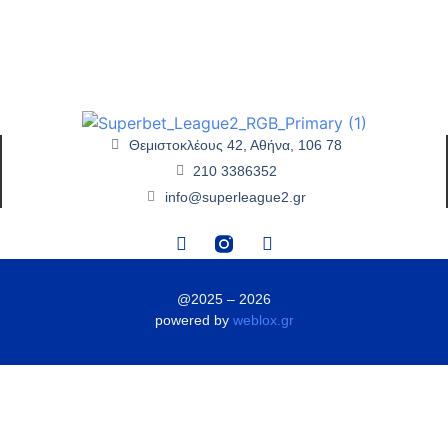
Θεμιστοκλέους 42, Αθήνα, 106 78
210 3386352
info@superleague2.gr
@2025 – 2026
powered by
weblox.gr