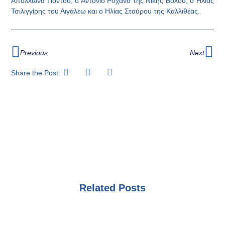
Απόλλωνα Πόντου, ο Αντόνιο Ροχάνο της Νίκης Βόλου, ο Ηλίας
Τσιλιγγίρης του Αιγάλεω και ο Ηλίας Σταύρου της Καλλιθέας.
Previous
Next
Share the Post:
Related Posts