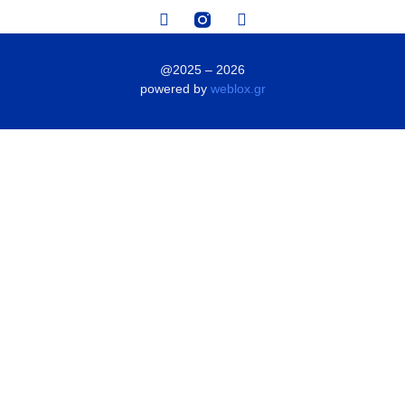
@2025 – 2026
powered by
weblox.gr