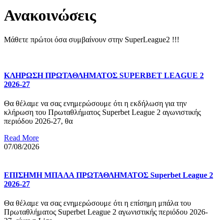
Ανακοινώσεις
Μάθετε πρώτοι όσα συμβαίνουν στην SuperLeague2 !!!
ΚΛΗΡΩΣΗ ΠΡΩΤΑΘΛΗΜΑΤΟΣ SUPERBET LEAGUE 2
2026-27
Θα θέλαμε να σας ενημερώσουμε ότι η εκδήλωση για την
κλήρωση του Πρωταθλήματος Superbet League 2 αγωνιστικής
περιόδου 2026-27, θα
Read More
07/08/2026
EΠΙΣΗΜΗ ΜΠΑΛΑ ΠΡΩΤΑΘΛΗΜΑΤΟΣ Superbet League 2
2026-27
Θα θέλαμε να σας ενημερώσουμε ότι η επίσημη μπάλα του
Πρωταθλήματος Superbet League 2 αγωνιστικής περιόδου 2026-