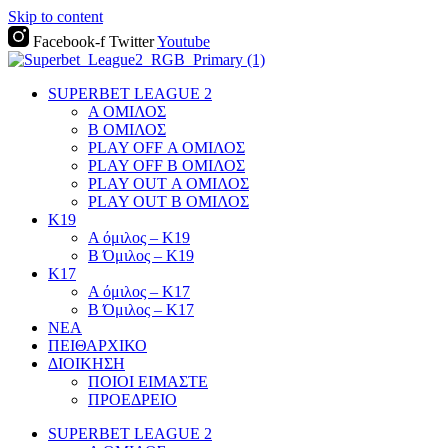
Skip to content
Facebook-f
Twitter
Youtube
SUPERBET LEAGUE 2
Α ΟΜΙΛΟΣ
B ΟΜΙΛΟΣ
PLAY OFF Α ΟΜΙΛΟΣ
PLAY OFF B ΟΜΙΛΟΣ
PLAY OUT Α ΟΜΙΛΟΣ
PLAY OUT B ΟΜΙΛΟΣ
Κ19
Α όμιλος – Κ19
Β Όμιλος – Κ19
Κ17
Α όμιλος – Κ17
Β Όμιλος – Κ17
ΝΕΑ
ΠΕΙΘΑΡΧΙΚΟ
ΔΙΟΙΚΗΣΗ
ΠΟΙΟΙ ΕΙΜΑΣΤΕ
ΠΡΟΕΔΡΕΙΟ
SUPERBET LEAGUE 2