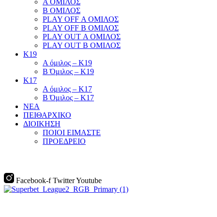
Α ΟΜΙΛΟΣ
B ΟΜΙΛΟΣ
PLAY OFF Α ΟΜΙΛΟΣ
PLAY OFF B ΟΜΙΛΟΣ
PLAY OUT Α ΟΜΙΛΟΣ
PLAY OUT B ΟΜΙΛΟΣ
Κ19
Α όμιλος – Κ19
Β Όμιλος – Κ19
Κ17
Α όμιλος – Κ17
Β Όμιλος – Κ17
ΝΕΑ
ΠΕΙΘΑΡΧΙΚΟ
ΔΙΟΙΚΗΣΗ
ΠΟΙΟΙ ΕΙΜΑΣΤΕ
ΠΡΟΕΔΡΕΙΟ
Facebook-f
Twitter
Youtube