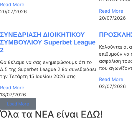
Read More
Read More
20/07/2026
20/07/2026
ΣΥΝΕΔΡΙΑΣΗ ΔΙΟΙΚΗΤΙΚΟΥ
ΠΡΟΣΚΛΗ
ΣΥΜΒΟΥΛΙΟΥ Superbet League
Καλούνται οι 
2
επιθυμούν να 
ασφάλιση του
Θα θέλαμε να σας ενημερώσουμε ότι το
που αγωνίζον
Δ.Σ της Superbet League 2 θα συνεδριάσει
την Τετάρτη 15 Ιουλίου 2026 στις
Read More
02/07/2026
Read More
13/07/2026
Load More
Όλα τα ΝΕΑ είναι ΕΔΩ!