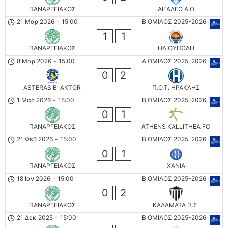
ΠΑΝΑΡΓΕΙΑΚΟΣ
ΑΙΓΑΛΕΩ A.O
21 Μαρ 2026
-
15:00
Β ΟΜΙΛΟΣ 2025-2026
1
1
ΠΑΝΑΡΓΕΙΑΚΟΣ
ΗΛΙΟΥΠΟΛΗ
8 Μαρ 2026
-
15:00
Α ΟΜΙΛΟΣ 2025-2026
0
2
ASTERAS B' AKTOR
Π.Ο.Τ. ΗΡΑΚΛΗΣ
1 Μαρ 2026
-
15:00
Β ΟΜΙΛΟΣ 2025-2026
0
1
ΠΑΝΑΡΓΕΙΑΚΟΣ
ATHENS KALLITHEA FC
21 Φεβ 2026
-
15:00
Β ΟΜΙΛΟΣ 2025-2026
0
1
ΠΑΝΑΡΓΕΙΑΚΟΣ
ΧΑΝΙΑ
18 Ιαν 2026
-
15:00
Β ΟΜΙΛΟΣ 2025-2026
0
2
ΠΑΝΑΡΓΕΙΑΚΟΣ
ΚΑΛΑΜΑΤΑ Π.Σ.
21 Δεκ 2025
-
15:00
Β ΟΜΙΛΟΣ 2025-2026