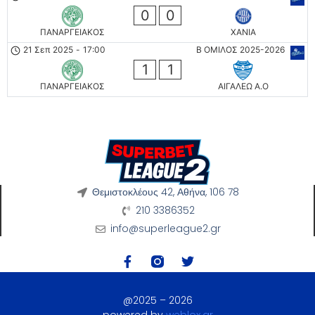
0
0
ΠΑΝΑΡΓΕΙΑΚΟΣ
ΧΑΝΙΑ
21 Σεπ 2025
-
17:00
Β ΟΜΙΛΟΣ 2025-2026
1
1
ΠΑΝΑΡΓΕΙΑΚΟΣ
ΑΙΓΑΛΕΩ A.O
Θεμιστοκλέους 42, Αθήνα, 106 78
210 3386352
info@superleague2.gr
@2025 – 2026
powered by
weblox.gr