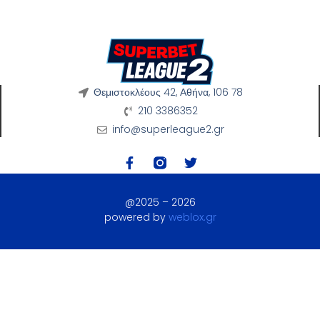
Θεμιστοκλέους 42, Αθήνα, 106 78
210 3386352
info@superleague2.gr
@2025 – 2026
powered by
weblox.gr