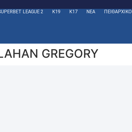
SUPERBET LEAGUE 2
Κ19
Κ17
ΝΕΑ
ΠΕΙΘΑΡΧΙΚΟ
OLAHAN GREGORY