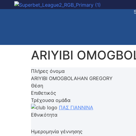
ARIYIBI OMOGB
Πλήρες όνομα
ARIYIBI OMOGBOLAHAN GREGORY
Θέση
Επιθετικός
Τρέχουσα ομάδα
ΠΑΣ ΓΙΑΝΝΙΝΑ
Εθνικότητα
Ημερομηνία γέννησης