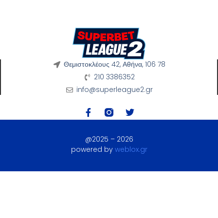
Θεμιστοκλέους 42, Αθήνα, 106 78
210 3386352
info@superleague2.gr
@2025 – 2026
powered by
weblox.gr