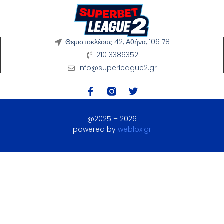
Θεμιστοκλέους 42, Αθήνα, 106 78
210 3386352
info@superleague2.gr
@2025 – 2026
powered by
weblox.gr