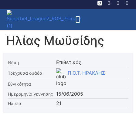
Ηλίας Μωϋσίδης
Επιθετικός
Θέση
Π.Ο.Τ. ΗΡΑΚΛΗΣ
Τρέχουσα ομάδα
Εθνικότητα
15/06/2005
Ημερομηνία γέννησης
21
Ηλικία