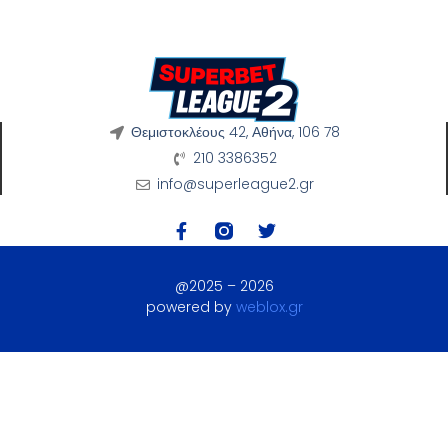
Θεμιστοκλέους 42, Αθήνα, 106 78
210 3386352
info@superleague2.gr
@2025 – 2026
powered by
weblox.gr