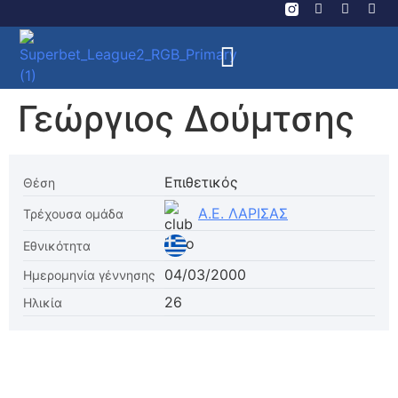
Γεώργιος Δούμτσης
Επιθετικός
Θέση
Α.Ε. ΛΑΡΙΣΑΣ
Τρέχουσα ομάδα
Εθνικότητα
04/03/2000
Ημερομηνία γέννησης
26
Ηλικία