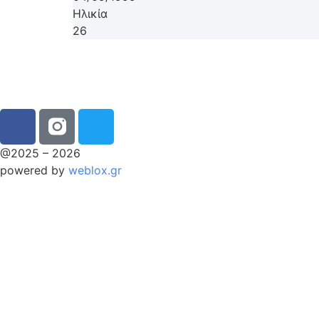
Ηλικία
26
@2025 – 2026
powered by
weblox.gr