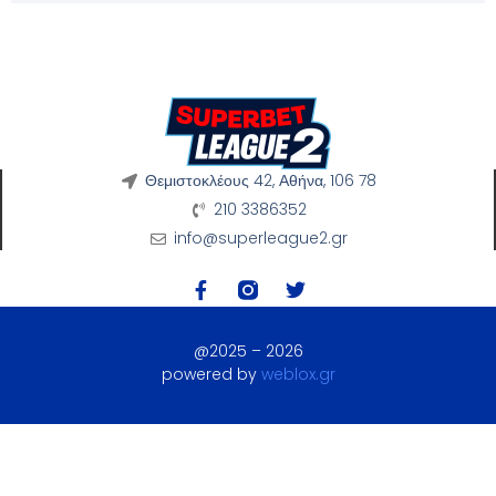
Θεμιστοκλέους 42, Αθήνα, 106 78
210 3386352
info@superleague2.gr
@2025 – 2026
powered by
weblox.gr