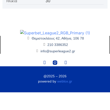
30
Ηλικία
Θεμιστοκλέους 42, Αθήνα, 106 78
210 3386352
info@superleague2.gr
@2025 – 2026
powered by
weblox.gr