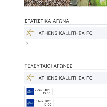
ΣΤΑΤΙΣΤΙΚΆ ΑΓΏΝΑ
ATHENS KALLITHEA FC
2
ΤΕΛΕΥΤΑΊΟΙ ΑΓΏΝΕΣ
ATHENS KALLITHEA FC
7 Δεκ 2025
15:00
30 Νοέ 2025
13:00