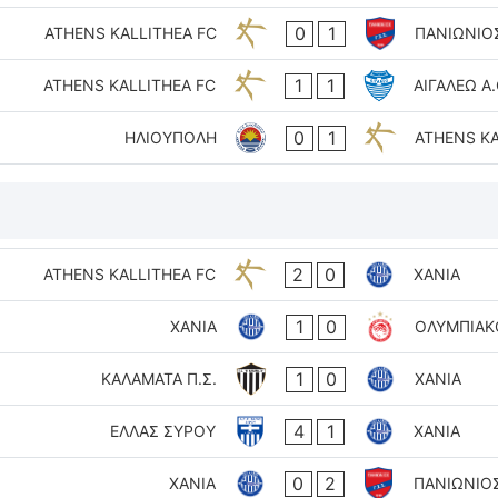
0
1
ATHENS KALLITHEA FC
ΠΑΝΙΩΝΙΟ
1
1
ATHENS KALLITHEA FC
ΑΙΓΑΛΕΩ A
0
1
ΗΛΙΟΥΠΟΛΗ
ATHENS KA
2
0
ATHENS KALLITHEA FC
ΧΑΝΙΑ
1
0
ΧΑΝΙΑ
ΟΛΥΜΠΙΑΚΟ
1
0
ΚΑΛΑΜΑΤΑ Π.Σ.
ΧΑΝΙΑ
4
1
ΕΛΛΑΣ ΣΥΡΟΥ
ΧΑΝΙΑ
0
2
ΧΑΝΙΑ
ΠΑΝΙΩΝΙΟ