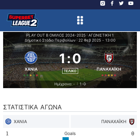
PLAY OUT B ΟΜΙΛΟΣ 2024-2025
ΑΓΩΝΙΣΤΙΚΗ 1
|
Δημοτικό Στάδιο Περιβολίων
22 Φεβ 2025
-
13:00
|
1
:
0
ΧΑΝΙΑ
ΠΑΝΑΧΑΪΚΗ
ΤΕΛΙΚΌ
Ημίχρονο: -
1-0
|
ΣΤΑΤΙΣΤΙΚΆ ΑΓΏΝΑ
ΧΑΝΙΑ
ΠΑΝΑΧΑΪΚΗ
1
Goals
0