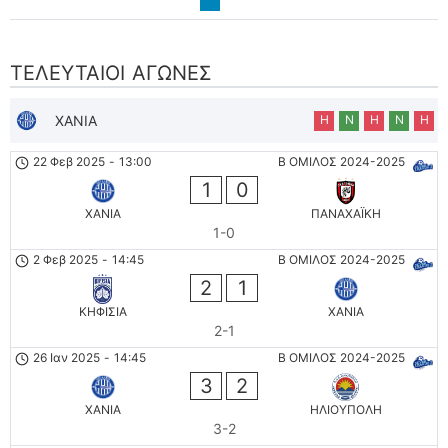
ΤΕΛΕΥΤΑΊΟΙ ΑΓΏΝΕΣ
ΧΑΝΙΑ
Η
Ν
Η
Ν
Η
22 Φεβ 2025
-
13:00
Β ΟΜΙΛΟΣ 2024-2025
1
0
ΧΑΝΙΑ
ΠΑΝΑΧΑΪΚΗ
1-0
2 Φεβ 2025
-
14:45
Β ΟΜΙΛΟΣ 2024-2025
2
1
ΚΗΦΙΣΙΑ
ΧΑΝΙΑ
2-1
26 Ιαν 2025
-
14:45
Β ΟΜΙΛΟΣ 2024-2025
3
2
ΧΑΝΙΑ
ΗΛΙΟΥΠΟΛΗ
3-2