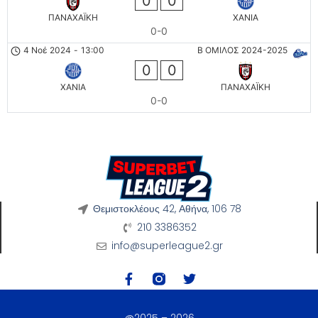
0
0
ΠΑΝΑΧΑΪΚΗ
ΧΑΝΙΑ
0-0
4 Νοέ 2024
-
13:00
Β ΟΜΙΛΟΣ 2024-2025
0
0
ΧΑΝΙΑ
ΠΑΝΑΧΑΪΚΗ
0-0
Θεμιστοκλέους 42, Αθήνα, 106 78
210 3386352
info@superleague2.gr
@2025 – 2026