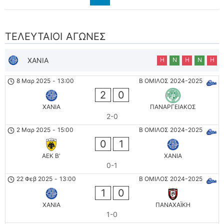
ΤΕΛΕΥΤΑΊΟΙ ΑΓΏΝΕΣ
ΧΑΝΙΑ
Η
Ν
Η
Ν
Η
8 Μαρ 2025
-
13:00
Β ΟΜΙΛΟΣ 2024-2025
2
0
ΧΑΝΙΑ
ΠΑΝΑΡΓΕΙΑΚΟΣ
2-0
2 Μαρ 2025
-
15:00
Β ΟΜΙΛΟΣ 2024-2025
0
1
AEK B'
ΧΑΝΙΑ
0-1
22 Φεβ 2025
-
13:00
Β ΟΜΙΛΟΣ 2024-2025
1
0
ΧΑΝΙΑ
ΠΑΝΑΧΑΪΚΗ
1-0