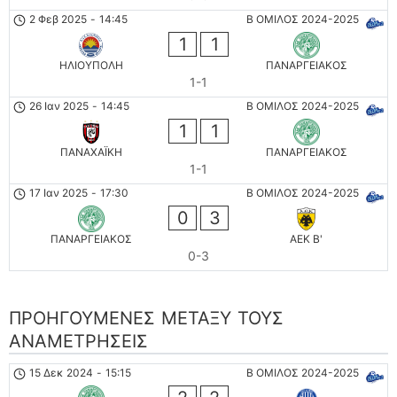
2 Φεβ 2025
-
14:45
Β ΟΜΙΛΟΣ 2024-2025
1
1
ΗΛΙΟΥΠΟΛΗ
ΠΑΝΑΡΓΕΙΑΚΟΣ
1-1
26 Ιαν 2025
-
14:45
Β ΟΜΙΛΟΣ 2024-2025
1
1
ΠΑΝΑΧΑΪΚΗ
ΠΑΝΑΡΓΕΙΑΚΟΣ
1-1
17 Ιαν 2025
-
17:30
Β ΟΜΙΛΟΣ 2024-2025
0
3
ΠΑΝΑΡΓΕΙΑΚΟΣ
AEK B'
0-3
ΠΡΟΗΓΟΎΜΕΝΕΣ ΜΕΤΑΞΎ ΤΟΥΣ
ΑΝΑΜΕΤΡΉΣΕΙΣ
15 Δεκ 2024
-
15:15
Β ΟΜΙΛΟΣ 2024-2025