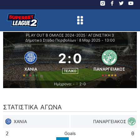
PLAY OUT B ΟΜΙΛΟΣ 2024-2025
ΑΓΩΝΙΣΤΙΚΗ 3
|
Δημοτικό Στάδιο Περιβολίων
8 Μαρ 2025
-
13:00
|
2
:
0
ΧΑΝΙΑ
ΠΑΝΑΡΓΕΙΑΚΟΣ
ΤΕΛΙΚΌ
Ημίχρονο: -
2-0
|
ΣΤΑΤΙΣΤΙΚΆ ΑΓΏΝΑ
ΧΑΝΙΑ
ΠΑΝΑΡΓΕΙΑΚΟΣ
2
Goals
0