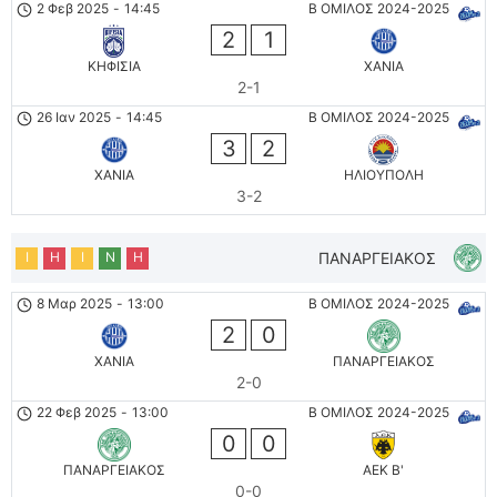
2 Φεβ 2025
-
14:45
Β ΟΜΙΛΟΣ 2024-2025
2
1
ΚΗΦΙΣΙΑ
ΧΑΝΙΑ
2-1
26 Ιαν 2025
-
14:45
Β ΟΜΙΛΟΣ 2024-2025
3
2
ΧΑΝΙΑ
ΗΛΙΟΥΠΟΛΗ
3-2
Ι
Η
Ι
Ν
Η
ΠΑΝΑΡΓΕΙΑΚΟΣ
8 Μαρ 2025
-
13:00
Β ΟΜΙΛΟΣ 2024-2025
2
0
ΧΑΝΙΑ
ΠΑΝΑΡΓΕΙΑΚΟΣ
2-0
22 Φεβ 2025
-
13:00
Β ΟΜΙΛΟΣ 2024-2025
0
0
ΠΑΝΑΡΓΕΙΑΚΟΣ
AEK B'
0-0