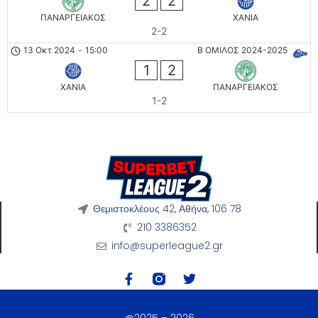
2
2
ΠΑΝΑΡΓΕΙΑΚΟΣ
ΧΑΝΙΑ
2-2
13 Οκτ 2024
-
15:00
Β ΟΜΙΛΟΣ 2024-2025
1
2
ΧΑΝΙΑ
ΠΑΝΑΡΓΕΙΑΚΟΣ
1-2
Θεμιστοκλέους 42, Αθήνα, 106 78
210 3386352
info@superleague2.gr
@2025 – 2026