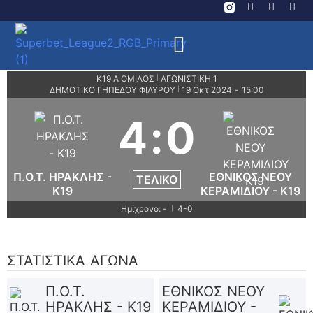
Κ19 Α ΟΜΙΛΟΣ
ΑΓΩΝΙΣΤΙΚΗ 1
|
ΔΗΜΟΤΙΚΟ ΓΗΠΕΔΟΥ ΦΙΛΥΡΟΥ
19 Οκτ 2024
-
15:00
|
4
:
0
Π.Ο.Τ. ΗΡΑΚΛΗΣ -
ΕΘΝΙΚΟΣ ΝΕΟΥ
ΤΕΛΙΚΌ
K19
ΚΕΡΑΜΙΔΙΟΥ - K19
Ημίχρονο: -
4-0
|
ΣΤΑΤΙΣΤΙΚΆ ΑΓΏΝΑ
Π.Ο.Τ.
ΕΘΝΙΚΟΣ ΝΕΟΥ
ΗΡΑΚΛΗΣ - K19
ΚΕΡΑΜΙΔΙΟΥ -