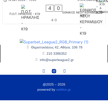
4
0
ΕΘΝΙΚΟΣ ΝΕΟΥ ΚΕΡΑΜΙΔΙΟΥ -
Π.Ο.Τ. ΗΡΑΚΛΗΣ - K19
K19
4-0
Θεμιστοκλέους 42, Αθήνα, 106 78
210 3386352
info@superleague2.gr
@2025 – 2026
powered by
weblox.gr