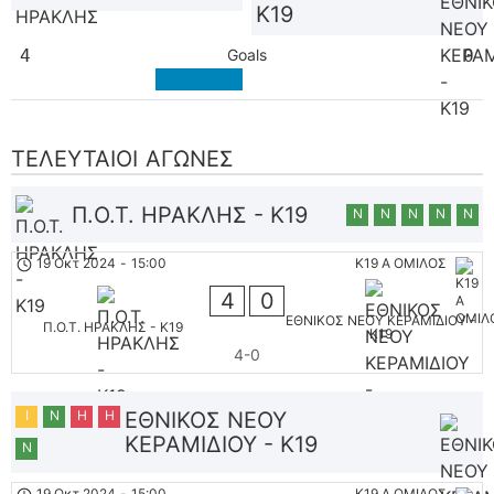
K19
4
Goals
0
ΤΕΛΕΥΤΑΊΟΙ ΑΓΏΝΕΣ
Π.Ο.Τ. ΗΡΑΚΛΗΣ - K19
Ν
Ν
Ν
Ν
Ν
19 Οκτ 2024
-
15:00
K19 Α ΟΜΙΛΟΣ
4
0
ΕΘΝΙΚΟΣ ΝΕΟΥ ΚΕΡΑΜΙΔΙΟΥ -
Π.Ο.Τ. ΗΡΑΚΛΗΣ - K19
K19
4-0
Ι
Ν
Η
Η
ΕΘΝΙΚΟΣ ΝΕΟΥ
ΚΕΡΑΜΙΔΙΟΥ - K19
Ν
19 Οκτ 2024
-
15:00
K19 Α ΟΜΙΛΟΣ