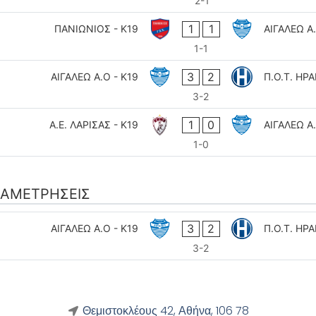
2-1
1
1
ΠΑΝΙΩΝΙΟΣ - K19
ΑΙΓΑΛΕΩ A.
1-1
3
2
ΑΙΓΑΛΕΩ A.O - K19
Π.Ο.Τ. ΗΡΑ
3-2
1
0
Α.Ε. ΛΑΡΙΣΑΣ - K19
ΑΙΓΑΛΕΩ A.
1-0
ΑΜΕΤΡΉΣΕΙΣ
3
2
ΑΙΓΑΛΕΩ A.O - K19
Π.Ο.Τ. ΗΡΑ
3-2
Θεμιστοκλέους 42, Αθήνα, 106 78