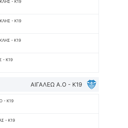
ΑΚΛΗΣ - K19
ΑΚΛΗΣ - K19
ΚΛΗΣ - K19
 - K19
ΑΙΓΑΛΕΩ A.O - K19
O - K19
ΑΣ - K19