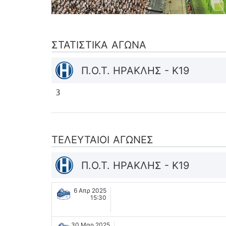
ΣΤΑΤΙΣΤΙΚΆ ΑΓΏΝΑ
Π.Ο.Τ. ΗΡΑΚΛΗΣ - K19
3
ΤΕΛΕΥΤΑΊΟΙ ΑΓΏΝΕΣ
Π.Ο.Τ. ΗΡΑΚΛΗΣ - K19
6 Απρ 2025
15:30
30 Μαρ 2025