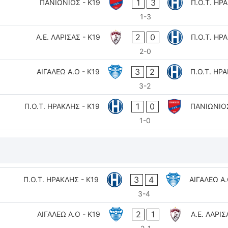
1
3
ΠΑΝΙΩΝΙΟΣ - K19
Π.Ο.Τ. ΗΡ
1-3
2
0
Α.Ε. ΛΑΡΙΣΑΣ - K19
Π.Ο.Τ. ΗΡ
2-0
3
2
ΑΙΓΑΛΕΩ A.O - K19
Π.Ο.Τ. ΗΡΑ
3-2
1
0
Π.Ο.Τ. ΗΡΑΚΛΗΣ - K19
ΠΑΝΙΩΝΙΟΣ
1-0
3
4
Π.Ο.Τ. ΗΡΑΚΛΗΣ - K19
ΑΙΓΑΛΕΩ A.
3-4
2
1
ΑΙΓΑΛΕΩ A.O - K19
Α.Ε. ΛΑΡΙΣ