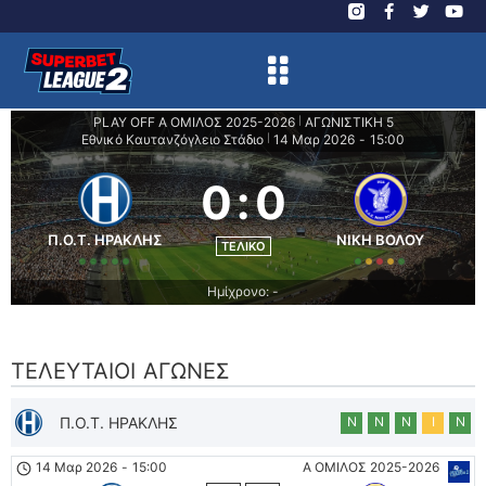
PLAY OFF A ΟΜΙΛΟΣ 2025-2026
ΑΓΩΝΙΣΤΙΚΗ 5
|
Εθνικό Καυτανζόγλειο Στάδιο
14 Μαρ 2026
-
15:00
|
0
:
0
Π.Ο.Τ. ΗΡΑΚΛΗΣ
ΝΙΚΗ ΒΟΛΟΥ
ΤΕΛΙΚΌ
Ημίχρονο: -
ΤΕΛΕΥΤΑΊΟΙ ΑΓΏΝΕΣ
Π.Ο.Τ. ΗΡΑΚΛΗΣ
Ν
Ν
Ν
Ι
Ν
14 Μαρ 2026
-
15:00
Α ΟΜΙΛΟΣ 2025-2026