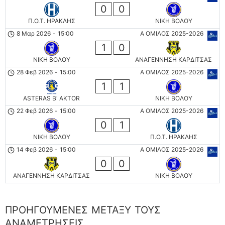
0
0
Π.Ο.Τ. ΗΡΑΚΛΗΣ
ΝΙΚΗ ΒΟΛΟΥ
8 Μαρ 2026
-
15:00
Α ΟΜΙΛΟΣ 2025-2026
1
0
ΝΙΚΗ ΒΟΛΟΥ
ΑΝΑΓΕΝΝΗΣΗ ΚΑΡΔΙΤΣΑΣ
28 Φεβ 2026
-
15:00
Α ΟΜΙΛΟΣ 2025-2026
1
1
ASTERAS B' AKTOR
ΝΙΚΗ ΒΟΛΟΥ
22 Φεβ 2026
-
15:00
Α ΟΜΙΛΟΣ 2025-2026
0
1
ΝΙΚΗ ΒΟΛΟΥ
Π.Ο.Τ. ΗΡΑΚΛΗΣ
14 Φεβ 2026
-
15:00
Α ΟΜΙΛΟΣ 2025-2026
0
0
ΑΝΑΓΕΝΝΗΣΗ ΚΑΡΔΙΤΣΑΣ
ΝΙΚΗ ΒΟΛΟΥ
ΠΡΟΗΓΟΎΜΕΝΕΣ ΜΕΤΑΞΎ ΤΟΥΣ
ΑΝΑΜΕΤΡΉΣΕΙΣ