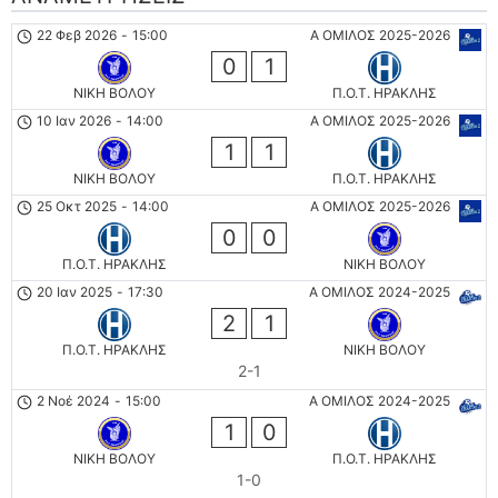
22 Φεβ 2026
-
15:00
Α ΟΜΙΛΟΣ 2025-2026
0
1
ΝΙΚΗ ΒΟΛΟΥ
Π.Ο.Τ. ΗΡΑΚΛΗΣ
10 Ιαν 2026
-
14:00
Α ΟΜΙΛΟΣ 2025-2026
1
1
ΝΙΚΗ ΒΟΛΟΥ
Π.Ο.Τ. ΗΡΑΚΛΗΣ
25 Οκτ 2025
-
14:00
Α ΟΜΙΛΟΣ 2025-2026
0
0
Π.Ο.Τ. ΗΡΑΚΛΗΣ
ΝΙΚΗ ΒΟΛΟΥ
20 Ιαν 2025
-
17:30
Α ΟΜΙΛΟΣ 2024-2025
2
1
Π.Ο.Τ. ΗΡΑΚΛΗΣ
ΝΙΚΗ ΒΟΛΟΥ
2-1
2 Νοέ 2024
-
15:00
Α ΟΜΙΛΟΣ 2024-2025
1
0
ΝΙΚΗ ΒΟΛΟΥ
Π.Ο.Τ. ΗΡΑΚΛΗΣ
1-0