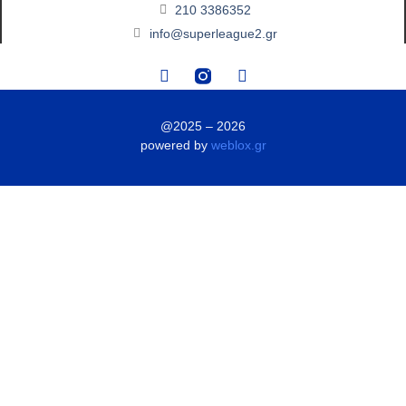
210 3386352
info@superleague2.gr
@2025 – 2026
powered by
weblox.gr