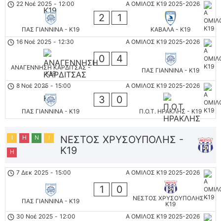
22 Νοέ 2025
-
12:00
Α ΟΜΙΛΟΣ Κ19 2025-2026
2
1
ΠΑΣ ΓΙΑΝΝΙΝΑ - K19
ΚΑΒΑΛΑ - K19
16 Νοέ 2025
-
12:30
Α ΟΜΙΛΟΣ Κ19 2025-2026
0
4
ΑΝΑΓΕΝΝΗΣΗ ΚΑΡΔΙΤΣΑΣ -
ΠΑΣ ΓΙΑΝΝΙΝΑ - K19
Κ19
8 Νοέ 2025
-
15:00
Α ΟΜΙΛΟΣ Κ19 2025-2026
3
0
ΠΑΣ ΓΙΑΝΝΙΝΑ - K19
Π.Ο.Τ. ΗΡΑΚΛΗΣ - K19
Ι
Η
Ν
Ι
ΝΕΣΤΟΣ ΧΡΥΣΟΥΠΟΛΗΣ -
K19
Η
7 Δεκ 2025
-
15:00
Α ΟΜΙΛΟΣ Κ19 2025-2026
1
0
ΝΕΣΤΟΣ ΧΡΥΣΟΥΠΟΛΗΣ -
ΠΑΣ ΓΙΑΝΝΙΝΑ - K19
K19
30 Νοέ 2025
-
12:00
Α ΟΜΙΛΟΣ Κ19 2025-2026