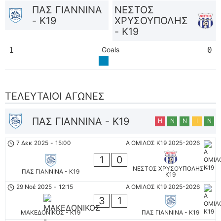
ΠΑΣ ΓΙΑΝΝΙΝΑ
ΝΕΣΤΟΣ
- K19
ΧΡΥΣΟΥΠΟΛΗΣ
- K19
1
Goals
0
ΤΕΛΕΥΤΑΊΟΙ ΑΓΏΝΕΣ
ΠΑΣ ΓΙΑΝΝΙΝΑ - K19
Η
Ν
Ν
Ι
Ν
7 Δεκ 2025
-
15:00
Α ΟΜΙΛΟΣ Κ19 2025-2026
1
0
ΝΕΣΤΟΣ ΧΡΥΣΟΥΠΟΛΗΣ -
ΠΑΣ ΓΙΑΝΝΙΝΑ - K19
K19
29 Νοέ 2025
-
12:15
Α ΟΜΙΛΟΣ Κ19 2025-2026
3
1
ΜΑΚΕΔΟΝΙΚΟΣ - K19
ΠΑΣ ΓΙΑΝΝΙΝΑ - K19