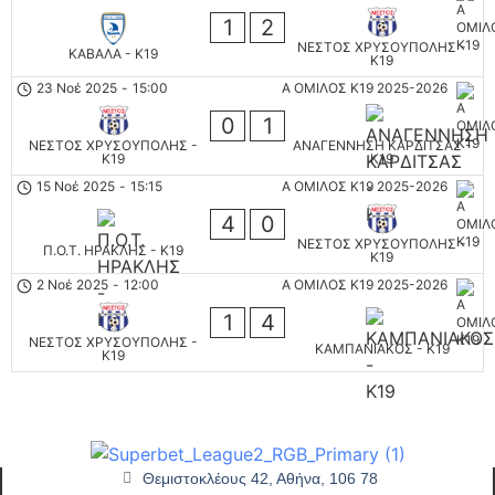
1
2
ΝΕΣΤΟΣ ΧΡΥΣΟΥΠΟΛΗΣ -
ΚΑΒΑΛΑ - K19
K19
23 Νοέ 2025
-
15:00
Α ΟΜΙΛΟΣ Κ19 2025-2026
0
1
ΝΕΣΤΟΣ ΧΡΥΣΟΥΠΟΛΗΣ -
ΑΝΑΓΕΝΝΗΣΗ ΚΑΡΔΙΤΣΑΣ -
K19
Κ19
15 Νοέ 2025
-
15:15
Α ΟΜΙΛΟΣ Κ19 2025-2026
4
0
ΝΕΣΤΟΣ ΧΡΥΣΟΥΠΟΛΗΣ -
Π.Ο.Τ. ΗΡΑΚΛΗΣ - K19
K19
2 Νοέ 2025
-
12:00
Α ΟΜΙΛΟΣ Κ19 2025-2026
1
4
ΝΕΣΤΟΣ ΧΡΥΣΟΥΠΟΛΗΣ -
ΚΑΜΠΑΝΙΑΚΟΣ - K19
K19
Θεμιστοκλέους 42, Αθήνα, 106 78