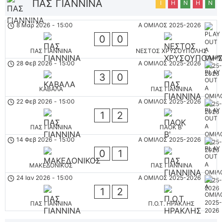
ΠΑΣ ΓΙΑΝΝΙΝΑ
Ι
Η
Ν
Η
Ν
8 Μαρ 2026
-
15:00
Α ΟΜΙΛΟΣ 2025-2026
0
0
ΠΑΣ ΓΙΑΝΝΙΝΑ
ΝΕΣΤΟΣ ΧΡΥΣΟΥΠΟΛΗΣ
28 Φεβ 2026
-
15:00
Α ΟΜΙΛΟΣ 2025-2026
3
0
ΚΑΒΑΛΑ
ΠΑΣ ΓΙΑΝΝΙΝΑ
22 Φεβ 2026
-
15:00
Α ΟΜΙΛΟΣ 2025-2026
1
2
ΠΑΣ ΓΙΑΝΝΙΝΑ
ΠΑΟΚ Β'
14 Φεβ 2026
-
15:00
Α ΟΜΙΛΟΣ 2025-2026
0
1
ΜΑΚΕΔΟΝΙΚΟΣ
ΠΑΣ ΓΙΑΝΝΙΝΑ
24 Ιαν 2026
-
15:00
Α ΟΜΙΛΟΣ 2025-2026
1
2
ΠΑΣ ΓΙΑΝΝΙΝΑ
Π.Ο.Τ. ΗΡΑΚΛΗΣ