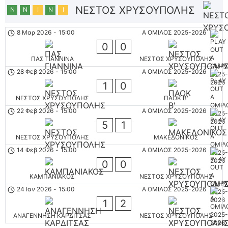
ΝΕΣΤΟΣ ΧΡΥΣΟΥΠΟΛΗΣ
Ν
Ν
Ι
Ν
Ι
8 Μαρ 2026
-
15:00
Α ΟΜΙΛΟΣ 2025-2026
0
0
ΠΑΣ ΓΙΑΝΝΙΝΑ
ΝΕΣΤΟΣ ΧΡΥΣΟΥΠΟΛΗΣ
28 Φεβ 2026
-
15:00
Α ΟΜΙΛΟΣ 2025-2026
1
0
ΝΕΣΤΟΣ ΧΡΥΣΟΥΠΟΛΗΣ
ΠΑΟΚ Β'
22 Φεβ 2026
-
15:00
Α ΟΜΙΛΟΣ 2025-2026
5
1
ΝΕΣΤΟΣ ΧΡΥΣΟΥΠΟΛΗΣ
ΜΑΚΕΔΟΝΙΚΟΣ
14 Φεβ 2026
-
15:00
Α ΟΜΙΛΟΣ 2025-2026
0
0
ΚΑΜΠΑΝΙΑΚΟΣ
ΝΕΣΤΟΣ ΧΡΥΣΟΥΠΟΛΗΣ
24 Ιαν 2026
-
15:00
Α ΟΜΙΛΟΣ 2025-2026
1
2
ΑΝΑΓΕΝΝΗΣΗ ΚΑΡΔΙΤΣΑΣ
ΝΕΣΤΟΣ ΧΡΥΣΟΥΠΟΛΗΣ