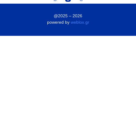
@2025 – 2026
powered by
weblox.gr