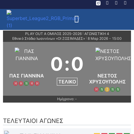
PLAY OUT A ΟΜΙΛΟΣ 2025-2026
ΑΓΩΝΙΣΤΙΚΗ 4
|
Εθνικό Στάδιο Ιωαννίνων «ΟΙ ΖΩΣΙΜΑΔΕΣ»
8 Μαρ 2026
-
15:00
|
0
:
0
ΠΑΣ ΓΙΑΝΝΙΝΑ
ΝΕΣΤΟΣ
ΤΕΛΙΚΌ
ΧΡΥΣΟΥΠΟΛΗΣ
Η
Η
Ν
Η
Η
Η
Ν
Ι
Ν
Ν
Ημίχρονο: -
ΤΕΛΕΥΤΑΊΟΙ ΑΓΏΝΕΣ