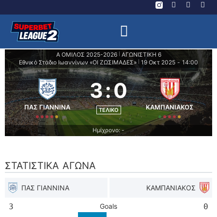
Α ΟΜΙΛΟΣ 2025-2026
ΑΓΩΝΙΣΤΙΚΗ 6
|
Εθνικό Στάδιο Ιωαννίνων «ΟΙ ΖΩΣΙΜΑΔΕΣ»
19 Οκτ 2025
-
14:00
|
3
:
0
ΠΑΣ ΓΙΑΝΝΙΝΑ
ΚΑΜΠΑΝΙΑΚΟΣ
ΤΕΛΙΚΌ
Ημίχρονο: -
ΣΤΑΤΙΣΤΙΚΆ ΑΓΏΝΑ
ΠΑΣ ΓΙΑΝΝΙΝΑ
ΚΑΜΠΑΝΙΑΚΟΣ
3
Goals
0