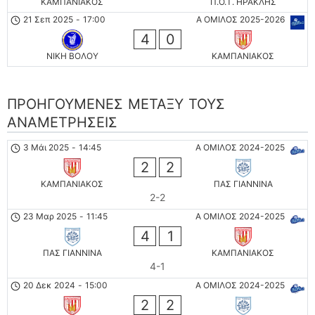
ΚΑΜΠΑΝΙΑΚΟΣ
Π.Ο.Τ. ΗΡΑΚΛΗΣ
21 Σεπ 2025
-
17:00
Α ΟΜΙΛΟΣ 2025-2026
4
0
ΝΙΚΗ ΒΟΛΟΥ
ΚΑΜΠΑΝΙΑΚΟΣ
ΠΡΟΗΓΟΎΜΕΝΕΣ ΜΕΤΑΞΎ ΤΟΥΣ
ΑΝΑΜΕΤΡΉΣΕΙΣ
3 Μάι 2025
-
14:45
Α ΟΜΙΛΟΣ 2024-2025
2
2
ΚΑΜΠΑΝΙΑΚΟΣ
ΠΑΣ ΓΙΑΝΝΙΝΑ
2-2
23 Μαρ 2025
-
11:45
Α ΟΜΙΛΟΣ 2024-2025
4
1
ΠΑΣ ΓΙΑΝΝΙΝΑ
ΚΑΜΠΑΝΙΑΚΟΣ
4-1
20 Δεκ 2024
-
15:00
Α ΟΜΙΛΟΣ 2024-2025
2
2