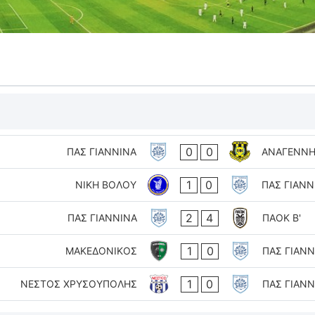
0
0
ΠΑΣ ΓΙΑΝΝΙΝΑ
ΑΝΑΓΕΝΝΗ
1
0
ΝΙΚΗ ΒΟΛΟΥ
ΠΑΣ ΓΙΑΝΝ
2
4
ΠΑΣ ΓΙΑΝΝΙΝΑ
ΠΑΟΚ Β'
1
0
ΜΑΚΕΔΟΝΙΚΟΣ
ΠΑΣ ΓΙΑΝΝ
1
0
ΝΕΣΤΟΣ ΧΡΥΣΟΥΠΟΛΗΣ
ΠΑΣ ΓΙΑΝΝ