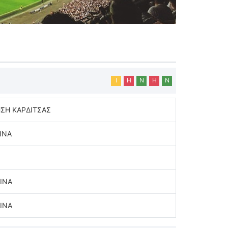
Ι
Η
Ν
Η
Ν
ΣΗ ΚΑΡΔΙΤΣΑΣ
ΙΝΑ
ΙΝΑ
ΙΝΑ