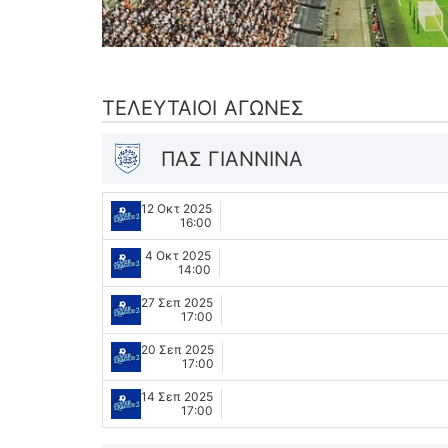
ΤΕΛΕΥΤΑΊΟΙ ΑΓΏΝΕΣ
ΠΑΣ ΓΙΑΝΝΙΝΑ
12 Οκτ 2025
16:00
4 Οκτ 2025
14:00
27 Σεπ 2025
17:00
20 Σεπ 2025
17:00
14 Σεπ 2025
17:00