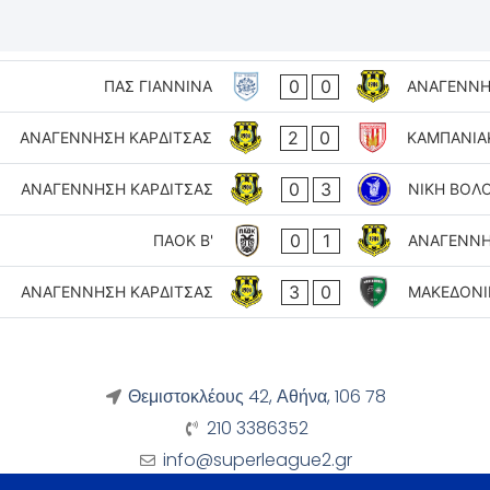
0
0
ΠΑΣ ΓΙΑΝΝΙΝΑ
ΑΝΑΓΕΝΝΗ
2
0
ΑΝΑΓΕΝΝΗΣΗ ΚΑΡΔΙΤΣΑΣ
ΚΑΜΠΑΝΙΑ
0
3
ΑΝΑΓΕΝΝΗΣΗ ΚΑΡΔΙΤΣΑΣ
ΝΙΚΗ ΒΟΛ
0
1
ΠΑΟΚ Β'
ΑΝΑΓΕΝΝΗ
3
0
ΑΝΑΓΕΝΝΗΣΗ ΚΑΡΔΙΤΣΑΣ
ΜΑΚΕΔΟΝΙ
Θεμιστοκλέους 42, Αθήνα, 106 78
210 3386352
info@superleague2.gr