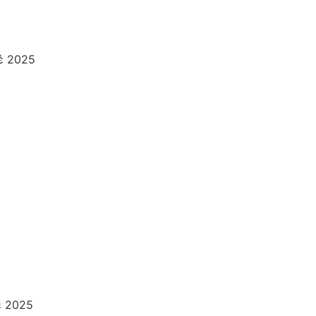
έ 2025
έ 2025