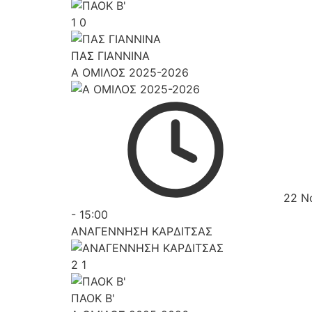
1
0
ΠΑΣ ΓΙΑΝΝΙΝΑ
Α ΟΜΙΛΟΣ 2025-2026
22 Ν
-
15:00
ΑΝΑΓΕΝΝΗΣΗ ΚΑΡΔΙΤΣΑΣ
2
1
ΠΑΟΚ Β'