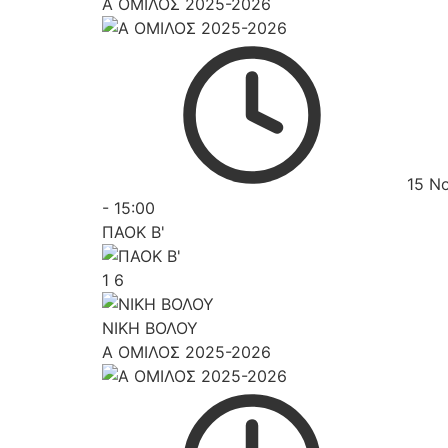
Α ΟΜΙΛΟΣ 2025-2026
15 Ν
-
15:00
ΠΑΟΚ Β'
1
6
ΝΙΚΗ ΒΟΛΟΥ
Α ΟΜΙΛΟΣ 2025-2026