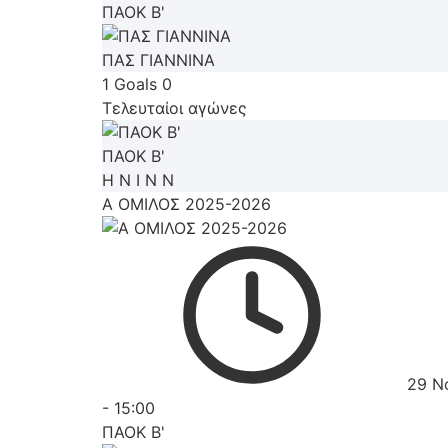
ΠΑΟΚ Β'
ΠΑΣ ΓΙΑΝΝΙΝΑ
1
Goals
0
Τελευταίοι αγώνες
ΠΑΟΚ Β'
Η
Ν
Ι
Ν
Ν
Α ΟΜΙΛΟΣ 2025-2026
29 Ν
-
15:00
ΠΑΟΚ Β'