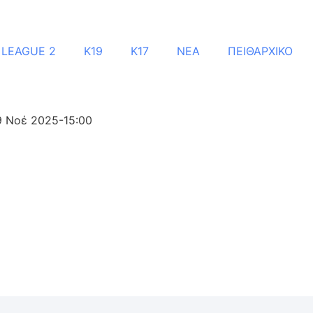
 LEAGUE 2
Κ19
Κ17
ΝΕΑ
ΠΕΙΘΑΡΧΙΚΟ
9 Νοέ 2025
-
15:00