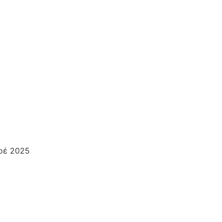
οέ 2025