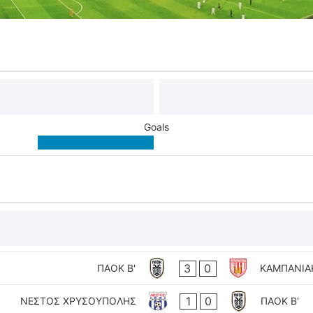
Goals
3
0
ΠΑΟΚ Β'
ΚΑΜΠΑΝΙΑ
1
0
ΝΕΣΤΟΣ ΧΡΥΣΟΥΠΟΛΗΣ
ΠΑΟΚ Β'