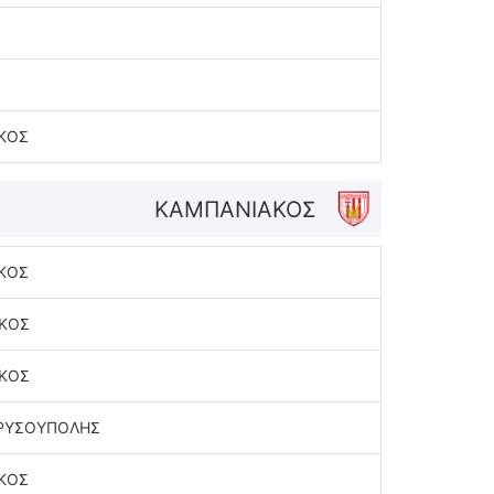
ΚΟΣ
ΚΑΜΠΑΝΙΑΚΟΣ
ΚΟΣ
ΚΟΣ
ΚΟΣ
ΡΥΣΟΥΠΟΛΗΣ
ΚΟΣ