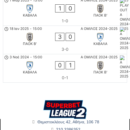
1 Μαρ 2025
-
13:00
Α ΟΜΙΛΟΣ 2024-2025
1
0
ΚΑΒΑΛΑ
ΠΑΟΚ Β'
1-0
18 Ιαν 2025
-
15:00
Α ΟΜΙΛΟΣ 2024-2025
3
0
ΠΑΟΚ Β'
ΚΑΒΑΛΑ
3-0
3 Νοέ 2024
-
15:00
Α ΟΜΙΛΟΣ 2024-2025
0
1
ΚΑΒΑΛΑ
ΠΑΟΚ Β'
0-1
Θεμιστοκλέους 42, Αθήνα, 106 78
210 3386352