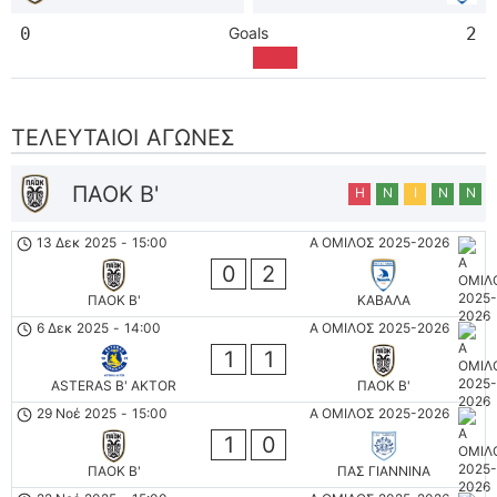
0
Goals
2
ΤΕΛΕΥΤΑΊΟΙ ΑΓΏΝΕΣ
ΠΑΟΚ Β'
Η
Ν
Ι
Ν
Ν
13 Δεκ 2025
-
15:00
Α ΟΜΙΛΟΣ 2025-2026
0
2
ΠΑΟΚ Β'
ΚΑΒΑΛΑ
6 Δεκ 2025
-
14:00
Α ΟΜΙΛΟΣ 2025-2026
1
1
ASTERAS B' AKTOR
ΠΑΟΚ Β'
29 Νοέ 2025
-
15:00
Α ΟΜΙΛΟΣ 2025-2026
1
0
ΠΑΟΚ Β'
ΠΑΣ ΓΙΑΝΝΙΝΑ