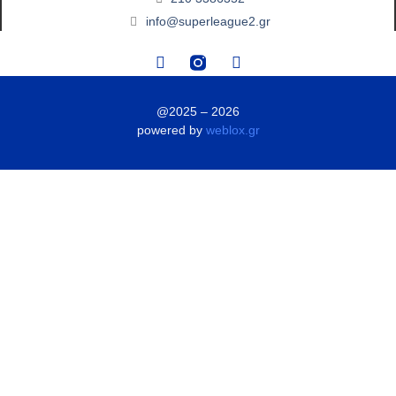
info@superleague2.gr
@2025 – 2026
powered by
weblox.gr