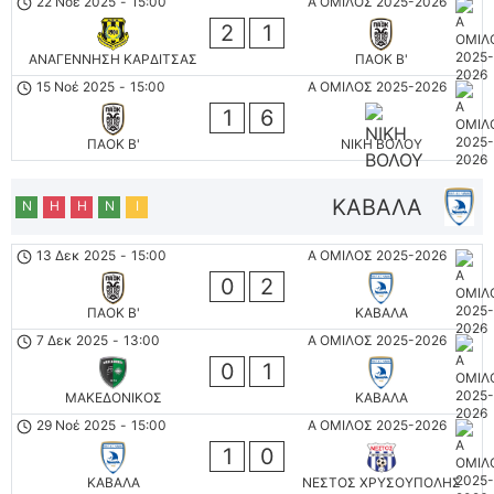
22 Νοέ 2025
-
15:00
Α ΟΜΙΛΟΣ 2025-2026
2
1
ΑΝΑΓΕΝΝΗΣΗ ΚΑΡΔΙΤΣΑΣ
ΠΑΟΚ Β'
15 Νοέ 2025
-
15:00
Α ΟΜΙΛΟΣ 2025-2026
1
6
ΠΑΟΚ Β'
ΝΙΚΗ ΒΟΛΟΥ
ΚΑΒΑΛΑ
Ν
Η
Η
Ν
Ι
13 Δεκ 2025
-
15:00
Α ΟΜΙΛΟΣ 2025-2026
0
2
ΠΑΟΚ Β'
ΚΑΒΑΛΑ
7 Δεκ 2025
-
13:00
Α ΟΜΙΛΟΣ 2025-2026
0
1
ΜΑΚΕΔΟΝΙΚΟΣ
ΚΑΒΑΛΑ
29 Νοέ 2025
-
15:00
Α ΟΜΙΛΟΣ 2025-2026
1
0
ΚΑΒΑΛΑ
ΝΕΣΤΟΣ ΧΡΥΣΟΥΠΟΛΗΣ