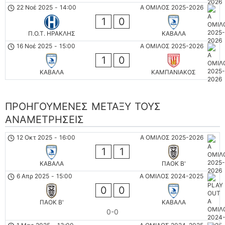
22 Νοέ 2025
-
14:00
Α ΟΜΙΛΟΣ 2025-2026
1
0
Π.Ο.Τ. ΗΡΑΚΛΗΣ
ΚΑΒΑΛΑ
16 Νοέ 2025
-
15:00
Α ΟΜΙΛΟΣ 2025-2026
1
0
ΚΑΒΑΛΑ
ΚΑΜΠΑΝΙΑΚΟΣ
ΠΡΟΗΓΟΎΜΕΝΕΣ ΜΕΤΑΞΎ ΤΟΥΣ
ΑΝΑΜΕΤΡΉΣΕΙΣ
12 Οκτ 2025
-
16:00
Α ΟΜΙΛΟΣ 2025-2026
1
1
ΚΑΒΑΛΑ
ΠΑΟΚ Β'
6 Απρ 2025
-
15:00
Α ΟΜΙΛΟΣ 2024-2025
0
0
ΠΑΟΚ Β'
ΚΑΒΑΛΑ
0-0