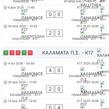
ΠΑΝΙΩΝΙΟΣ - K17
ATHENS KALLITHEA FC - K17
6 Δεκ 2025
-
11:45
K17 2025-2026
0
0
ΠΑΝΙΩΝΙΟΣ - K17
ΠΑΝΑΧΑΪΚΗ - K17
30 Νοέ 2025
-
10:45
K17 2025-2026
2
2
ΗΛΙΟΥΠΟΛΗ - K17
ΠΑΝΙΩΝΙΟΣ - K17
ΚΑΛΑΜΑΤΑ Π.Σ. - K17
Ν
Η
Η
Ν
Η
4 Ιαν 2026
-
00:00
K17 2025-2026
4
0
ΠΑΝΙΩΝΙΟΣ - K17
ΚΑΛΑΜΑΤΑ Π.Σ. - K17
20 Δεκ 2025
-
11:00
K17 2025-2026
2
0
ΚΑΛΑΜΑΤΑ Π.Σ. - K17
ΠΑΝΑΧΑΪΚΗ - K17
14 Δεκ 2025
-
12:00
K17 2025-2026
0
4