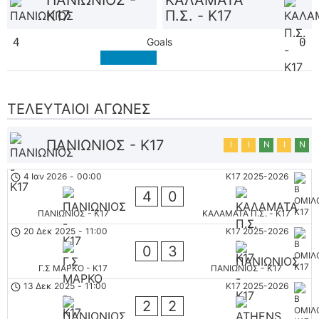
ΠΑΝΙΩΝΙΟΣ -
ΚΑΛΑΜΑΤΑ
K17
Π.Σ. - K17
4
Goals
0
ΤΕΛΕΥΤΑΊΟΙ ΑΓΏΝΕΣ
ΠΑΝΙΩΝΙΟΣ - K17
Ι
Ι
Ν
Ι
Ν
4 Ιαν 2026
-
00:00
K17 2025-2026
4
0
ΠΑΝΙΩΝΙΟΣ - K17
ΚΑΛΑΜΑΤΑ Π.Σ. - K17
20 Δεκ 2025
-
11:00
K17 2025-2026
0
3
Γ.Σ ΜΑΡΚΟ - K17
ΠΑΝΙΩΝΙΟΣ - K17
13 Δεκ 2025
-
11:00
K17 2025-2026
2
2