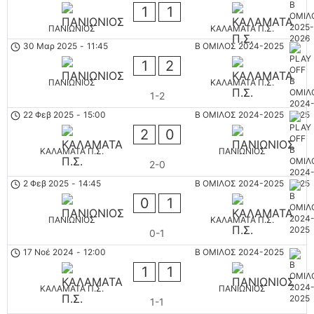
1
1
ΠΑΝΙΩΝΙΟΣ
ΚΑΛΑΜΑΤΑ Π.Σ.
30 Μαρ 2025
-
11:45
Β ΟΜΙΛΟΣ 2024-2025
1
2
ΠΑΝΙΩΝΙΟΣ
ΚΑΛΑΜΑΤΑ Π.Σ.
1-2
22 Φεβ 2025
-
15:00
Β ΟΜΙΛΟΣ 2024-2025
2
0
ΚΑΛΑΜΑΤΑ Π.Σ.
ΠΑΝΙΩΝΙΟΣ
2-0
2 Φεβ 2025
-
14:45
Β ΟΜΙΛΟΣ 2024-2025
0
1
ΠΑΝΙΩΝΙΟΣ
ΚΑΛΑΜΑΤΑ Π.Σ.
0-1
17 Νοέ 2024
-
12:00
Β ΟΜΙΛΟΣ 2024-2025
1
1
ΚΑΛΑΜΑΤΑ Π.Σ.
ΠΑΝΙΩΝΙΟΣ
1-1