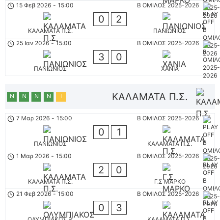
15 Φεβ 2026
-
15:00
Β ΟΜΙΛΟΣ 2025-2026
0
2
ΚΑΛΑΜΑΤΑ Π.Σ.
ΠΑΝΙΩΝΙΟΣ
25 Ιαν 2026
-
15:00
Β ΟΜΙΛΟΣ 2025-2026
3
0
ΠΑΝΙΩΝΙΟΣ
ΧΑΝΙΑ
ΚΑΛΑΜΑΤΑ Π.Σ.
Ν
Ν
Ν
Ν
Ι
7 Μαρ 2026
-
15:00
Β ΟΜΙΛΟΣ 2025-2026
0
1
ΠΑΝΙΩΝΙΟΣ
ΚΑΛΑΜΑΤΑ Π.Σ.
1 Μαρ 2026
-
15:00
Β ΟΜΙΛΟΣ 2025-2026
2
0
ΚΑΛΑΜΑΤΑ Π.Σ.
Γ.Σ ΜΑΡΚΟ
21 Φεβ 2026
-
15:00
Β ΟΜΙΛΟΣ 2025-2026
0
3
ΟΛΥΜΠΙΑΚΟΣ Β'
ΚΑΛΑΜΑΤΑ Π.Σ.