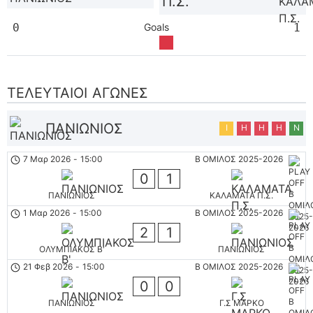
Π.Σ.
0
Goals
1
ΤΕΛΕΥΤΑΊΟΙ ΑΓΏΝΕΣ
ΠΑΝΙΩΝΙΟΣ
Ι
Η
Η
Η
Ν
7 Μαρ 2026
-
15:00
Β ΟΜΙΛΟΣ 2025-2026
0
1
ΠΑΝΙΩΝΙΟΣ
ΚΑΛΑΜΑΤΑ Π.Σ.
1 Μαρ 2026
-
15:00
Β ΟΜΙΛΟΣ 2025-2026
2
1
ΟΛΥΜΠΙΑΚΟΣ Β'
ΠΑΝΙΩΝΙΟΣ
21 Φεβ 2026
-
15:00
Β ΟΜΙΛΟΣ 2025-2026
0
0
ΠΑΝΙΩΝΙΟΣ
Γ.Σ ΜΑΡΚΟ