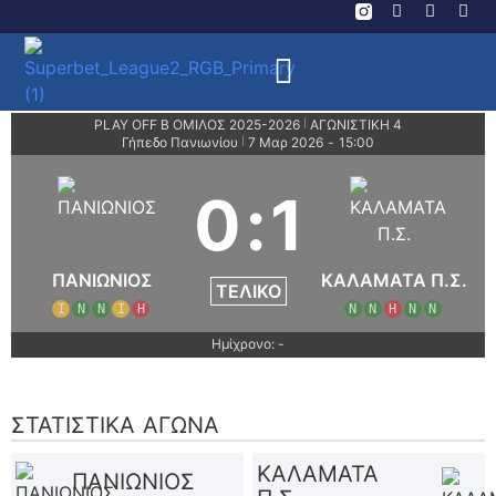
PLAY OFF Β ΟΜΙΛΟΣ 2025-2026
ΑΓΩΝΙΣΤΙΚΗ 4
|
Γήπεδο Πανιωνίου
7 Μαρ 2026
-
15:00
|
0
:
1
ΠΑΝΙΩΝΙΟΣ
ΚΑΛΑΜΑΤΑ Π.Σ.
ΤΕΛΙΚΌ
Ι
Ν
Ν
Ι
Η
Ν
Ν
Η
Ν
Ν
Ημίχρονο: -
ΣΤΑΤΙΣΤΙΚΆ ΑΓΏΝΑ
ΚΑΛΑΜΑΤΑ
ΠΑΝΙΩΝΙΟΣ