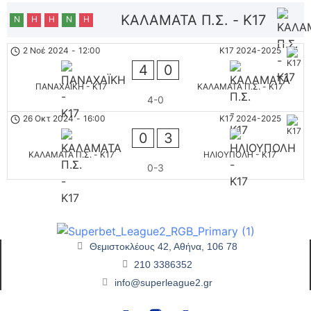
ΚΑΛΑΜΑΤΑ Π.Σ. - K17
Ν
Η
Η
Ν
Η
2 Νοέ 2024
-
12:00
K17 2024-2025
4
0
ΠΑΝΑΧΑΪΚΗ - K17
ΚΑΛΑΜΑΤΑ Π.Σ. - K17
4-0
26 Οκτ 2024
-
16:00
K17 2024-2025
0
3
ΚΑΛΑΜΑΤΑ Π.Σ. - K17
ΗΛΙΟΥΠΟΛΗ - K17
0-3
Θεμιστοκλέους 42, Αθήνα, 106 78
210 3386352
info@superleague2.gr