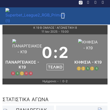
Κ 19 Β ΟΜΙΛΟΣ
ΑΓΩΝΙΣΤΙΚΗ 8
|
11 Ιαν 2025
-
15:00
0
:
2
ΠΑΝΑΡΓΕΙΑΚΟΣ -
ΚΗΦΙΣΙΑ - K19
ΤΕΛΙΚΌ
K19
Ι
Ι
Ν
Ι
Ν
Η
Ν
Ι
Η
Η
Ημίχρονο: -
0-2
|
ΣΤΑΤΙΣΤΙΚΆ ΑΓΏΝΑ