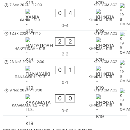
7 Δεκ 2024
-
12:00
K19 B ΟΜΙΛΟΣ
0
4
ΧΑΝΙΑ - K19
ΚΗΦΙΣΙΑ - K19
0-4
1 Δεκ 2024
-
11:15
K19 B ΟΜΙΛΟΣ
2
2
ΗΛΙΟΥΠΟΛΗ - K19
ΚΗΦΙΣΙΑ - K19
2-2
23 Νοέ 2024
-
12:30
K19 B ΟΜΙΛΟΣ
0
1
ΠΑΝΑΧΑΪΚΗ - K19
ΚΗΦΙΣΙΑ - K19
0-1
9 Νοέ 2024
-
13:00
K19 B ΟΜΙΛΟΣ
0
0
ΚΑΛΑΜΑΤΑ Π.Σ. - K19
ΚΗΦΙΣΙΑ - K19
0-0