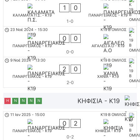
1
0
ΚΑΛΑΜΑΤΑ Π.Σ. - K19
ΠΑΝΑΡΓΕΙΑΚΟΣ - K19
1-0
23 Νοέ 2024
-
15:30
K19 B ΟΜΙΛΟΣ
0
0
ΠΑΝΑΡΓΕΙΑΚΟΣ - K19
ΑΙΓΑΛΕΩ A.O - K19
0-0
9 Νοέ 2024
-
13:30
K19 B ΟΜΙΛΟΣ
2
0
ΠΑΝΑΡΓΕΙΑΚΟΣ - K19
ΧΑΝΙΑ - K19
2-0
ΚΗΦΙΣΙΑ - K19
Η
Ν
Ν
Ν
Ν
11 Ιαν 2025
-
15:00
K19 B ΟΜΙΛΟΣ
0
2
ΠΑΝΑΡΓΕΙΑΚΟΣ - K19
ΚΗΦΙΣΙΑ - K19
0-2