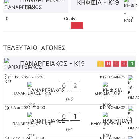
ΠΑΝΑΡΓΕΙΑΚΟΣ
ΚΗΦΙΣΙΑ - K19
- K19
0
Goals
2
ΤΕΛΕΥΤΑΊΟΙ ΑΓΏΝΕΣ
ΠΑΝΑΡΓΕΙΑΚΟΣ - K19
Ι
Η
Η
Η
Ν
11 Ιαν 2025
-
15:00
K19 B ΟΜΙΛΟΣ
0
2
ΠΑΝΑΡΓΕΙΑΚΟΣ - K19
ΚΗΦΙΣΙΑ - K19
0-2
7 Δεκ 2024
-
13:00
K19 B ΟΜΙΛΟΣ
0
1
ΠΑΝΑΡΓΕΙΑΚΟΣ - K19
ΗΛΙΟΥΠΟΛΗ - K19
0-1
1 Δεκ 2024
-
00:00
K19 B ΟΜΙΛΟΣ