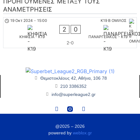
ΠΡΟΗΓΟΎΜΕΝΕΣ ΜΕΤΑΞΎ ΤΟΥΣ
ΑΝΑΜΕΤΡΉΣΕΙΣ
19 Οκτ 2024
-
15:00
K19 B ΟΜΙΛΟΣ
2
0
ΚΗΦΙΣΙΑ - K19
ΠΑΝΑΡΓΕΙΑΚΟΣ - K19
2-0
Θεμιστοκλέους 42, Αθήνα, 106 78
210 3386352
info@superleague2.gr
@2025 – 2026
powered by
weblox.gr