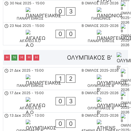
30 Νοέ 2025
-
15:00
Β ΟΜΙΛΟΣ 2025-2026
0
3
ΠΑΝΑΡΓΕΙΑΚΟΣ
ΠΑΝΙΩΝΙΟΣ
23 Νοέ 2025
-
15:00
Β ΟΜΙΛΟΣ 2025-2026
0
0
ΑΙΓΑΛΕΩ A.O
ΠΑΝΑΡΓΕΙΑΚΟΣ
ΟΛΥΜΠΙΑΚΟΣ Β'
Η
Ν
Η
Η
Η
21 Δεκ 2025
-
15:00
Β ΟΜΙΛΟΣ 2025-2026
1
2
ΠΑΝΑΡΓΕΙΑΚΟΣ
ΟΛΥΜΠΙΑΚΟΣ Β'
17 Δεκ 2025
-
15:00
Β ΟΜΙΛΟΣ 2025-2026
0
3
ΑΙΓΑΛΕΩ A.O
ΟΛΥΜΠΙΑΚΟΣ Β'
13 Δεκ 2025
-
13:00
Β ΟΜΙΛΟΣ 2025-2026
0
0
ΟΛΥΜΠΙΑΚΟΣ Β'
ATHENS KALLITHEA FC