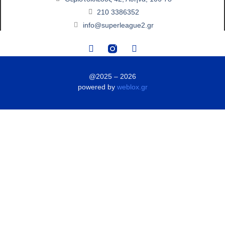
210 3386352
info@superleague2.gr
@2025 – 2026
powered by
weblox.gr