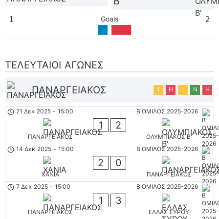
Β'
1
Goals
2
ΤΕΛΕΥΤΑΊΟΙ ΑΓΏΝΕΣ
ΠΑΝΑΡΓΕΙΑΚΟΣ
Ι
Η
Ι
Ν
Η
21 Δεκ 2025
-
15:00
Β ΟΜΙΛΟΣ 2025-2026
1
2
ΠΑΝΑΡΓΕΙΑΚΟΣ
ΟΛΥΜΠΙΑΚΟΣ Β'
14 Δεκ 2025
-
15:00
Β ΟΜΙΛΟΣ 2025-2026
2
0
ΧΑΝΙΑ
ΠΑΝΑΡΓΕΙΑΚΟΣ
7 Δεκ 2025
-
15:00
Β ΟΜΙΛΟΣ 2025-2026
1
3
ΠΑΝΑΡΓΕΙΑΚΟΣ
ΕΛΛΑΣ ΣΥΡΟΥ