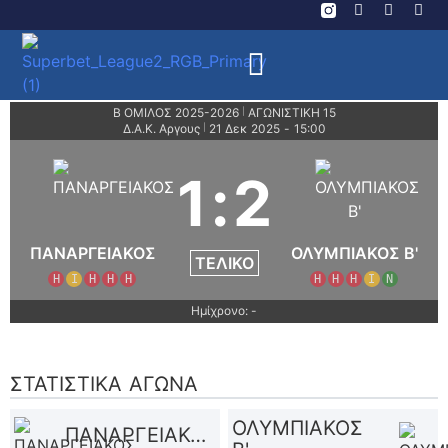
Β ΟΜΙΛΟΣ 2025-2026
ΑΓΩΝΙΣΤΙΚΗ 15
|
Δ.Α.Κ. Αργους
21 Δεκ 2025
-
15:00
|
1
:
2
ΠΑΝΑΡΓΕΙΑΚΟΣ
ΟΛΥΜΠΙΑΚΟΣ Β'
ΤΕΛΙΚΌ
Η
Ι
Η
Η
Η
Η
Η
Η
Ι
Ν
Ημίχρονο: -
ΣΤΑΤΙΣΤΙΚΆ ΑΓΏΝΑ
ΟΛΥΜΠΙΑΚΟΣ
ΠΑΝΑΡΓΕΙΑΚΟΣ