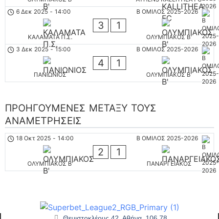
6 Δεκ 2025
-
14:00
Β ΟΜΙΛΟΣ 2025-2026
3
1
ΚΑΛΑΜΑΤΑ Π.Σ.
ΟΛΥΜΠΙΑΚΟΣ Β'
3 Δεκ 2025
-
15:00
Β ΟΜΙΛΟΣ 2025-2026
4
1
ΠΑΝΙΩΝΙΟΣ
ΟΛΥΜΠΙΑΚΟΣ Β'
ΠΡΟΗΓΟΎΜΕΝΕΣ ΜΕΤΑΞΎ ΤΟΥΣ
ΑΝΑΜΕΤΡΉΣΕΙΣ
18 Οκτ 2025
-
14:00
Β ΟΜΙΛΟΣ 2025-2026
2
1
ΟΛΥΜΠΙΑΚΟΣ Β'
ΠΑΝΑΡΓΕΙΑΚΟΣ
Θεμιστοκλέους 42, Αθήνα, 106 78