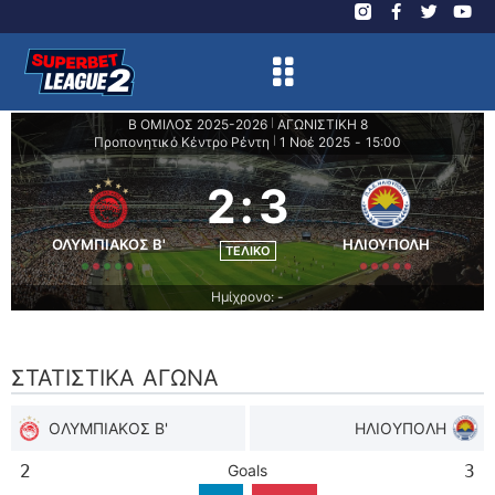
Β ΟΜΙΛΟΣ 2025-2026
ΑΓΩΝΙΣΤΙΚΗ 8
|
Προπονητικό Κέντρο Ρέντη
1 Νοέ 2025
-
15:00
|
2
:
3
ΟΛΥΜΠΙΑΚΟΣ Β'
ΗΛΙΟΥΠΟΛΗ
ΤΕΛΙΚΌ
Ημίχρονο: -
ΣΤΑΤΙΣΤΙΚΆ ΑΓΏΝΑ
ΟΛΥΜΠΙΑΚΟΣ Β'
ΗΛΙΟΥΠΟΛΗ
2
Goals
3