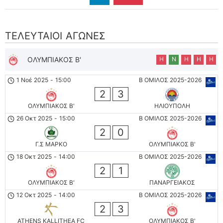
ΤΕΛΕΥΤΑΊΟΙ ΑΓΏΝΕΣ
ΟΛΥΜΠΙΑΚΟΣ Β'
Η
Ν
Η
Η
Η
1 Νοέ 2025
-
15:00
Β ΟΜΙΛΟΣ 2025-2026
2
3
ΟΛΥΜΠΙΑΚΟΣ Β'
ΗΛΙΟΥΠΟΛΗ
26 Οκτ 2025
-
15:00
Β ΟΜΙΛΟΣ 2025-2026
2
0
Γ.Σ ΜΑΡΚΟ
ΟΛΥΜΠΙΑΚΟΣ Β'
18 Οκτ 2025
-
14:00
Β ΟΜΙΛΟΣ 2025-2026
2
1
ΟΛΥΜΠΙΑΚΟΣ Β'
ΠΑΝΑΡΓΕΙΑΚΟΣ
12 Οκτ 2025
-
14:00
Β ΟΜΙΛΟΣ 2025-2026
2
3
ATHENS KALLITHEA FC
ΟΛΥΜΠΙΑΚΟΣ Β'