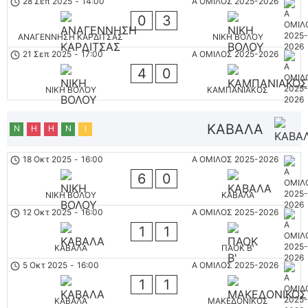
28 Σεπ 2025
-
14:00
Α ΟΜΙΛΟΣ 2025-2026
0
3
ΑΝΑΓΕΝΝΗΣΗ ΚΑΡΔΙΤΣΑΣ
ΝΙΚΗ ΒΟΛΟΥ
21 Σεπ 2025
-
17:00
Α ΟΜΙΛΟΣ 2025-2026
4
0
ΝΙΚΗ ΒΟΛΟΥ
ΚΑΜΠΑΝΙΑΚΟΣ
ΚΑΒΑΛΑ
Ν
Η
Η
Ν
Ι
18 Οκτ 2025
-
16:00
Α ΟΜΙΛΟΣ 2025-2026
6
0
ΝΙΚΗ ΒΟΛΟΥ
ΚΑΒΑΛΑ
12 Οκτ 2025
-
16:00
Α ΟΜΙΛΟΣ 2025-2026
1
1
ΚΑΒΑΛΑ
ΠΑΟΚ Β'
5 Οκτ 2025
-
16:00
Α ΟΜΙΛΟΣ 2025-2026
1
1
ΚΑΒΑΛΑ
ΜΑΚΕΔΟΝΙΚΟΣ