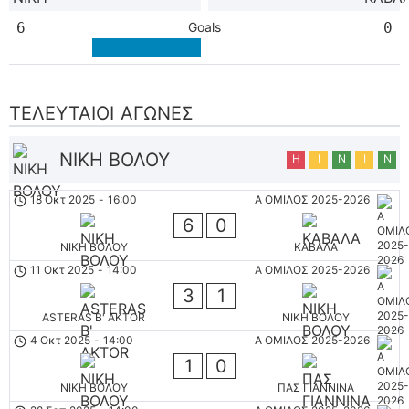
6
Goals
0
ΤΕΛΕΥΤΑΊΟΙ ΑΓΏΝΕΣ
ΝΙΚΗ ΒΟΛΟΥ
Η
Ι
Ν
Ι
Ν
18 Οκτ 2025
-
16:00
Α ΟΜΙΛΟΣ 2025-2026
6
0
ΝΙΚΗ ΒΟΛΟΥ
ΚΑΒΑΛΑ
11 Οκτ 2025
-
14:00
Α ΟΜΙΛΟΣ 2025-2026
3
1
ASTERAS B' AKTOR
ΝΙΚΗ ΒΟΛΟΥ
4 Οκτ 2025
-
14:00
Α ΟΜΙΛΟΣ 2025-2026
1
0
ΝΙΚΗ ΒΟΛΟΥ
ΠΑΣ ΓΙΑΝΝΙΝΑ