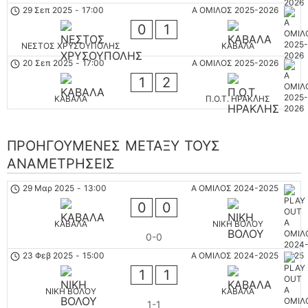
29 Σεπ 2025
-
17:00
Α ΟΜΙΛΟΣ 2025-2026
0
1
ΝΕΣΤΟΣ ΧΡΥΣΟΥΠΟΛΗΣ
ΚΑΒΑΛΑ
20 Σεπ 2025
-
17:00
Α ΟΜΙΛΟΣ 2025-2026
1
2
ΚΑΒΑΛΑ
Π.Ο.Τ. ΗΡΑΚΛΗΣ
ΠΡΟΗΓΟΎΜΕΝΕΣ ΜΕΤΑΞΎ ΤΟΥΣ
ΑΝΑΜΕΤΡΉΣΕΙΣ
29 Μαρ 2025
-
13:00
Α ΟΜΙΛΟΣ 2024-2025
0
0
ΚΑΒΑΛΑ
ΝΙΚΗ ΒΟΛΟΥ
0-0
23 Φεβ 2025
-
15:00
Α ΟΜΙΛΟΣ 2024-2025
1
1
ΝΙΚΗ ΒΟΛΟΥ
ΚΑΒΑΛΑ
1-1