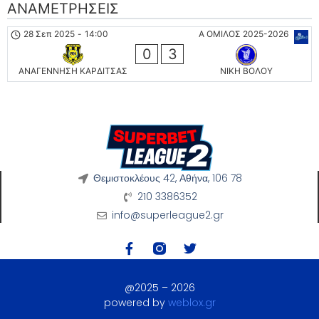
ΑΝΑΜΕΤΡΉΣΕΙΣ
28 Σεπ 2025
-
14:00
Α ΟΜΙΛΟΣ 2025-2026
0
3
ΑΝΑΓΕΝΝΗΣΗ ΚΑΡΔΙΤΣΑΣ
ΝΙΚΗ ΒΟΛΟΥ
Θεμιστοκλέους 42, Αθήνα, 106 78
210 3386352
info@superleague2.gr
@2025 – 2026
powered by
weblox.gr