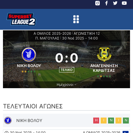
Α ΟΜΙΛΟΣ 2025-2026
ΑΓΩΝΙΣΤΙΚΗ 12
|
Π. ΜΑΓΟΥΛΑΣ
30 Νοέ 2025
-
14:00
|
0
:
0
ΝΙΚΗ ΒΟΛΟΥ
ΑΝΑΓΕΝΝΗΣΗ
ΤΕΛΙΚΌ
ΚΑΡΔΙΤΣΑΣ
Ημίχρονο: -
ΤΕΛΕΥΤΑΊΟΙ ΑΓΏΝΕΣ
ΝΙΚΗ ΒΟΛΟΥ
Η
Ι
Ν
Ι
Ν
30 Νοέ 2025
-
14:00
Α ΟΜΙΛΟΣ 2025-2026