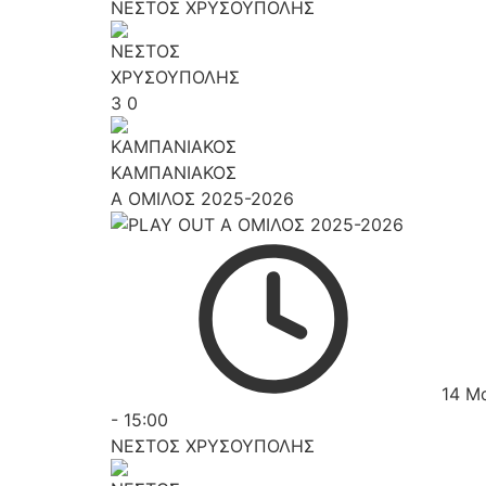
ΝΕΣΤΟΣ ΧΡΥΣΟΥΠΟΛΗΣ
3
0
ΚΑΜΠΑΝΙΑΚΟΣ
Α ΟΜΙΛΟΣ 2025-2026
14 Μ
-
15:00
ΝΕΣΤΟΣ ΧΡΥΣΟΥΠΟΛΗΣ