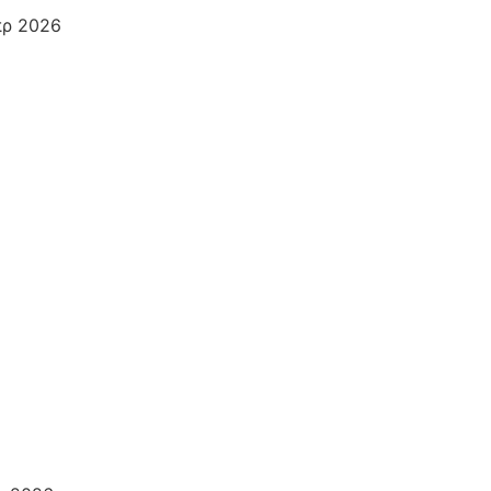
πρ 2026