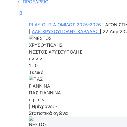
ΠΡΟΕΔΡΕΙΟ
PLAY OUT A ΟΜΙΛΟΣ 2025-2026
|
ΑΓΩΝΙΣΤΙ
|
ΔΑΚ ΧΡΥΣΟΥΠΟΛΗΣ ΚΑΒΑΛΑΣ
|
22 Απρ 20
ΝΕΣΤΟΣ ΧΡΥΣΟΥΠΟΛΗΣ
ι
ν
ν
ν
ι
1
:
0
Τελικό
ΠΑΣ ΓΙΑΝΝΙΝΑ
ι
η
ι
η
ν
|
Ημίχρονο: -
Στατιστικά αγώνα