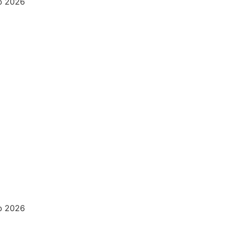
ρ 2026
ρ 2026