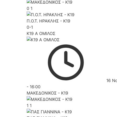
0
1
Π.Ο.Τ. ΗΡΑΚΛΗΣ - K19
0-1
K19 Α ΟΜΙΛΟΣ
16 Ν
-
16:00
ΜΑΚΕΔΟΝΙΚΟΣ - K19
1
1