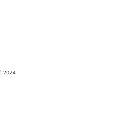
έ 2024