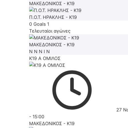
ΜΑΚΕΔΟΝΙΚΟΣ - K19
Π.Ο.Τ. ΗΡΑΚΛΗΣ - K19
0
Goals
1
Τελευταίοι αγώνες
ΜΑΚΕΔΟΝΙΚΟΣ - K19
Ν
Ν
Ν
Ι
Ν
K19 Α ΟΜΙΛΟΣ
27 Ν
-
15:00
ΜΑΚΕΔΟΝΙΚΟΣ - K19