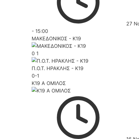
27 Ν
-
15:00
ΜΑΚΕΔΟΝΙΚΟΣ - K19
0
1
Π.Ο.Τ. ΗΡΑΚΛΗΣ - K19
0-1
K19 Α ΟΜΙΛΟΣ