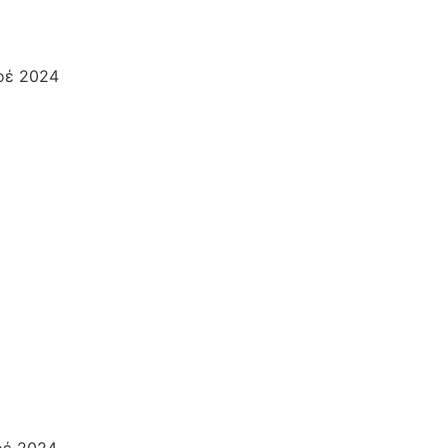
οέ 2024