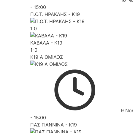
16 Ν
-
15:00
Π.Ο.Τ. ΗΡΑΚΛΗΣ - K19
1
0
ΚΑΒΑΛΑ - K19
1-0
K19 Α ΟΜΙΛΟΣ
9 Νο
-
15:00
ΠΑΣ ΓΙΑΝΝΙΝΑ - K19