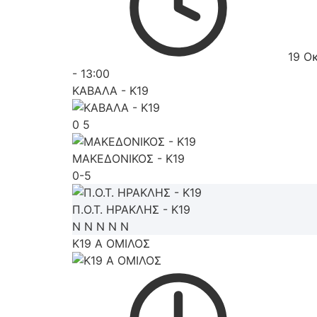
19 Ο
-
13:00
ΚΑΒΑΛΑ - K19
0
5
ΜΑΚΕΔΟΝΙΚΟΣ - K19
0-5
Π.Ο.Τ. ΗΡΑΚΛΗΣ - K19
Ν
Ν
Ν
Ν
Ν
K19 Α ΟΜΙΛΟΣ