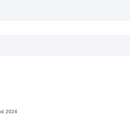
οέ 2024