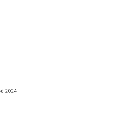
οέ 2024