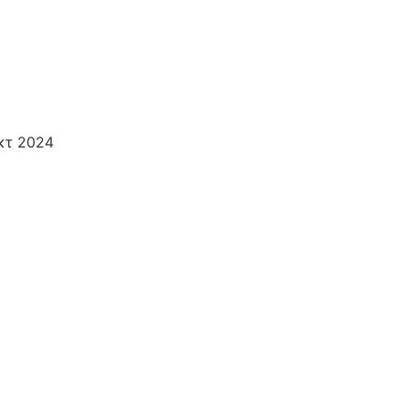
κτ 2024